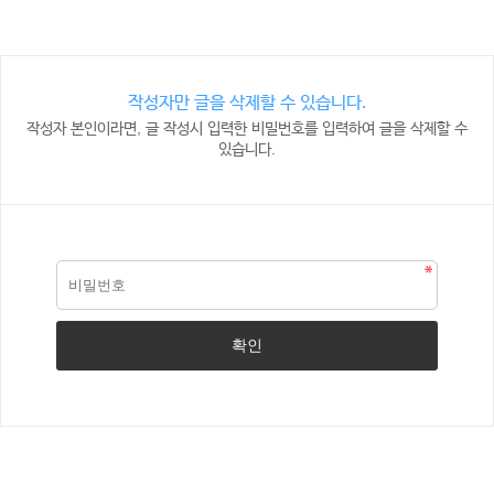
작성자만 글을 삭제할 수 있습니다.
작성자 본인이라면, 글 작성시 입력한 비밀번호를 입력하여 글을 삭제할 수
있습니다.