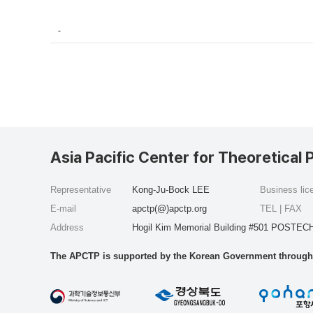
-
Asia Pacific Center for Theoretical 
Representative
Kong-Ju-Bock LEE
Business li
E-mail
apctp(@)apctp.org
TEL | FAX
Address
Hogil Kim Memorial Building #501 POSTECH
The APCTP is supported by the Korean Government through t