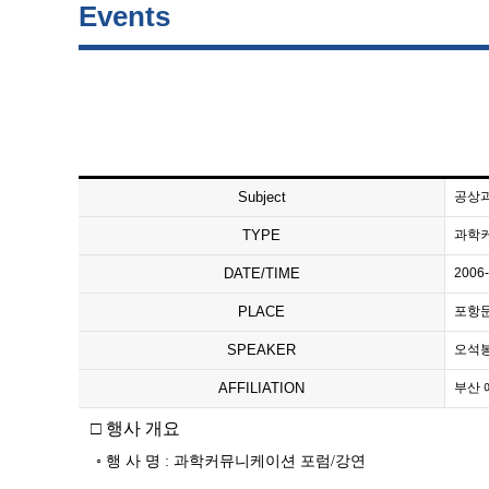
Events
Subject
공상과학
TYPE
과학
DATE/TIME
2006-
PLACE
포항문화
SPEAKER
오석봉 
AFFILIATION
부산 예
□ 행사 개요
◦ 행 사 명 : 과학커뮤니케이션 포럼/강연