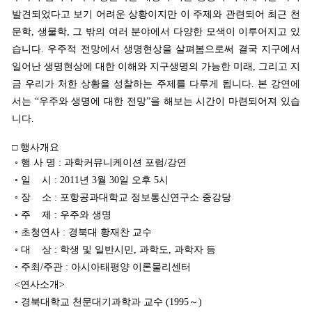
발견되었다고 보기 어려운 상황이지만 이 주제와 관련되어 최근 천
문학, 생물학, 그 밖의 여러 분야에서 다양한 모색이 이루어지고 있
습니다. 우주적 전망에서 생명현상을 살펴봄으로써 결국 지구에서
일어난 생명현상에 대한 이해와 지구생명의 가능한 미래, 그리고 지
금 우리가 처한 상황을 성찰하는 주제를 다루게 됩니다. 본 강연에
서는 “우주와 생명에 대한 전망”을 해보는 시간이 마련되어져 있습
니다.
□ 행사개요
◦ 행 사 명 : 과학커뮤니케이션 포럼/강연
◦ 일 시 : 2011년 3월 30일 오후 5시
◦ 장 소 : 포항공과대학교 정보통신연구소 중강당
◦ 주 제 : 우주와 생명
◦ 초청연사 : 경북대 황재찬 교수
◦ 대 상 : 학생 및 일반시민, 과학도, 과학자 등
◦ 주최/주관 : 아시아태평양 이론물리센터
<연사소개>
◦ 경북대학교 천문대기과학과 교수 (1995～)