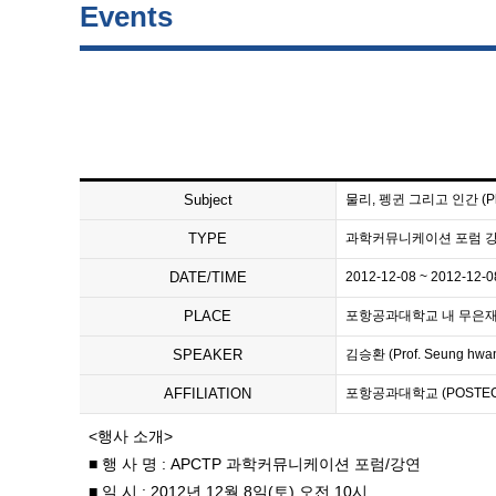
Events
Subject
물리, 펭귄 그리고 인간 (Phys
TYPE
과학커뮤니케이션 포럼 
DATE/TIME
2012-12-08 ~ 2012-12-0
PLACE
포항공과대학교 내 무은재 기념관(
SPEAKER
김승환 (Prof. Seung hwan
AFFILIATION
포항공과대학교 (POSTEC
<행사 소개>
■ 행 사 명 : APCTP 과학커뮤니케이션 포럼/강연
■ 일 시 : 2012년 12월 8일(토) 오전 10시