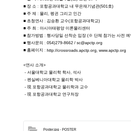
■ 장 소 : 포항공과대학교 내 무은재기념관(501호)
■ 주 제 : 물리, 펭귄 그리고 인간
■ 초청연사 : 김승환 교수(포항공과대학교)
■ 주 최 : 아시아태평양 이론물리센터
■ 참가방법 : 행사당일 선착순 입장 (※ 단체 참가는 사전 예약
■ 행사문의 : 054)279-8662 / sc@apctp.org
■ 홈페이지 :
www.apctp.org
http://crossroads.apctp.org,
<연사 소개>
- 서울대학교 물리학 학사, 석사
- 펜실베니아대학교 물리학 박사
- 現 포항공과대학교 물리학과 교수
- 現 포항공과대학교 연구처장
Poster.jpg
- POSTER