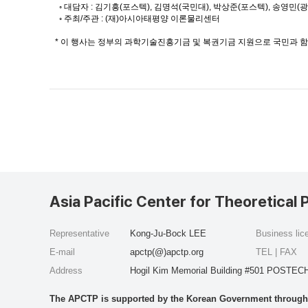
◦ 대담자 : 김기흥(포스텍), 김명석(국민대), 박상준(포스텍), 송영민(광
◦ 주최/주관 : (재)아시아태평양 이론물리센터
* 이 행사는 정부의 과학기술진흥기금 및 복권기금 지원으로 국민과 
Asia Pacific Center for Theoretical 
Representative
Kong-Ju-Bock LEE
Business li
E-mail
apctp(@)apctp.org
TEL | FAX
Address
Hogil Kim Memorial Building #501 POSTECH
The APCTP is supported by the Korean Government through t