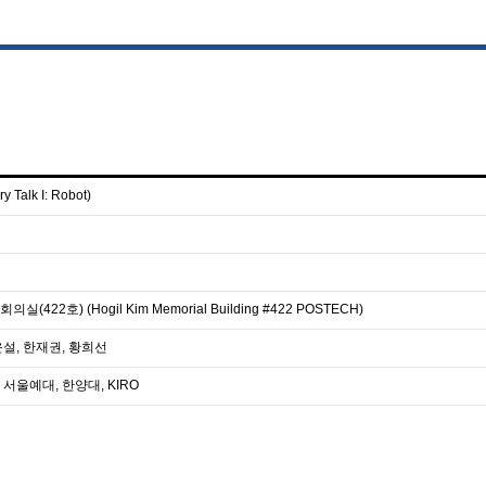
 Talk I: Robot)
호) (Hogil Kim Memorial Building #422 POSTECH)
윤설, 한재권, 황희선
서울예대, 한양대, KIRO