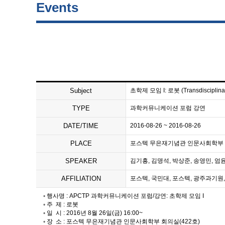
Events
Subject
초학제 모임 I: 로봇 (Transdisciplinary
TYPE
과학커뮤니케이션 포럼 강연
DATE/TIME
2016-08-26 ~ 2016-08-26
PLACE
포스텍 무은재기념관 인문사회학부 회의실(422
SPEAKER
김기흥, 김명석, 박상준, 송영민, 엄
AFFILIATION
포스텍, 국민대, 포스텍, 광주과기원, 
◦ 행사명 : APCTP 과학커뮤니케이션 포럼/강연: 초학제 모임 I
◦ 주 제 : 로봇
◦ 일 시 : 2016년 8월 26일(금) 16:00~
◦ 장 소 : 포스텍 무은재기념관 인문사회학부 회의실(422호)