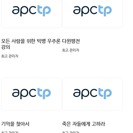
모든 사람을 위한 빅뱅 우주론
다윈평전
강의
최고 관리자
최고 관리자
기억을 찾아서
죽은 자들에게 고하라