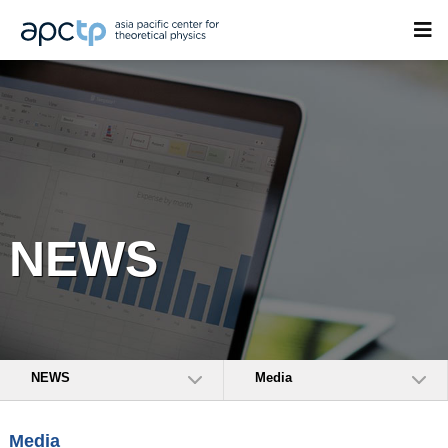
NEWS
NEWS
Media
Media