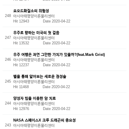
요오드화질소의 위험성
248
아시아태평양이론물리센터
Hit 12943
Date 2020-04-22
우주로 향하는 미국의 첫 걸음
247
아시아태평양이론물리센터
Hit 13532
Date 2020-04-22
우주 여행은 과연 그만한 가치가 있을까?(feat.Mark Grist)
246
아시아태평양이론물리센터
Hit 12237
Date 2020-04-22
별을 통해 알아보는 새로운 점성술
245
아시아태평양이론물리센터
Hit 11468
Date 2020-04-22
양성자 빔을 이용한 암 치료
244
아시아태평양이론물리센터
Hit 12976
Date 2020-04-22
NASA 스페이스X 크루 드래곤의 중요성
243
아시아태평양이론물리센터