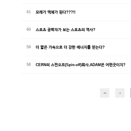
61
모래가 액체가 된다???!!
60
스포츠 공학자가 보는 스포츠의 역사?
59
더 짧은 가속으로 더 강한 에너지를 얻는다?
58
CERN의 스핀오프(Spin-off)회사,ADAM은 어떤곳이지?