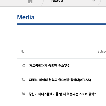
NEWS
Media
No.
Subje
72
'재료공학자'가 중독된 '원소'은?
71
CERN, 데이터 분석의 중요성을 말하다(ATLAS)
70
당신이 테니스플레이를 할 때 적용되는 스포츠 공학?