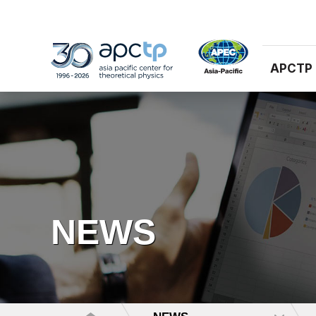
APCTP
NEWS