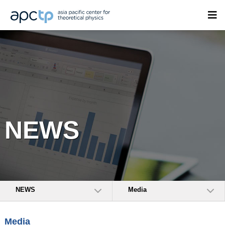
NEWS
NEWS
Media
Media