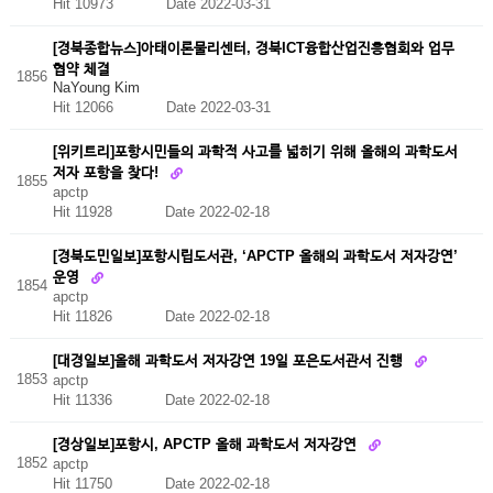
Hit 10973
Date 2022-03-31
[경북종합뉴스]아태이론물리센터, 경북ICT융합산업진흥협회와 업무
협약 체결
1856
NaYoung Kim
Hit 12066
Date 2022-03-31
[위키트리]포항시민들의 과학적 사고를 넓히기 위해 올해의 과학도서
저자 포항을 찾다!
1855
apctp
Hit 11928
Date 2022-02-18
[경북도민일보]포항시립도서관, ‘APCTP 올해의 과학도서 저자강연’
운영
1854
apctp
Hit 11826
Date 2022-02-18
[대경일보]올해 과학도서 저자강연 19일 포은도서관서 진행
1853
apctp
Hit 11336
Date 2022-02-18
[경상일보]포항시, APCTP 올해 과학도서 저자강연
1852
apctp
Hit 11750
Date 2022-02-18