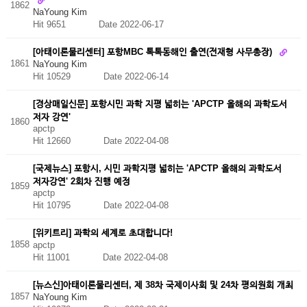
1862
NaYoung Kim
Hit 9651
Date 2022-06-17
[아태이론물리센터] 포항MBC 톡톡동해인 출연(전재형 사무총장)
1861
NaYoung Kim
Hit 10529
Date 2022-06-14
[경상매일신문] 포항시민 과학 지평 넓히는 'APCTP 올해의 과학도서
저자 강연'
1860
apctp
Hit 12660
Date 2022-04-08
[국제뉴스] 포항시, 시민 과학지평 넓히는 'APCTP 올해의 과학도서
저자강연' 2회차 진행 예정
1859
apctp
Hit 10795
Date 2022-04-08
[위키트리] 과학의 세계로 초대합니다!
1858
apctp
Hit 11001
Date 2022-04-08
[뉴스신]아태이론물리센터, 제 38차 국제이사회 및 24차 평의원회 개최
1857
NaYoung Kim