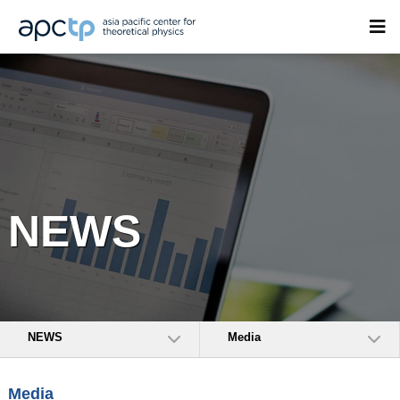
NEWS
NEWS
Media
Media