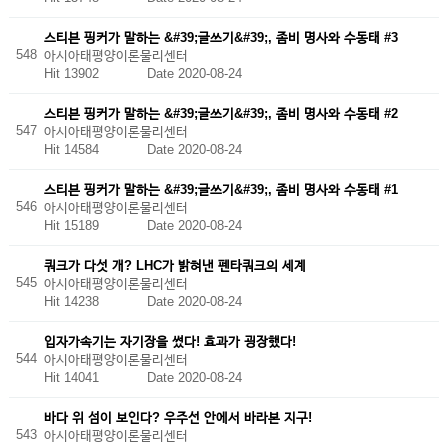
스티븐 핑커가 말하는 &#39;글쓰기&#39;, 좀비 명사와 수동태 #3
548
아시아태평양이론물리센터
Hit 13902
Date 2020-08-24
스티븐 핑커가 말하는 &#39;글쓰기&#39;, 좀비 명사와 수동태 #2
547
아시아태평양이론물리센터
Hit 14584
Date 2020-08-24
스티븐 핑커가 말하는 &#39;글쓰기&#39;, 좀비 명사와 수동태 #1
546
아시아태평양이론물리센터
Hit 15189
Date 2020-08-24
쿼크가 다섯 개? LHC가 밝혀낸 펜타쿼크의 세계
545
아시아태평양이론물리센터
Hit 14238
Date 2020-08-24
입자가속기는 자기장을 썼다! 효과가 굉장했다!
544
아시아태평양이론물리센터
Hit 14041
Date 2020-08-24
바다 위 섬이 보인다? 우주선 안에서 바라본 지구!
543
아시아태평양이론물리센터