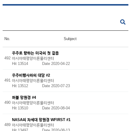
No.
Subject
우주로 향하는 미국의 첫 걸음
492
아시아태평양이론물리센터
Hit 13514
Date 2020-04-22
우주비행사와의 대담 #2
491
아시아태평양이론물리센터
Hit 13512
Date 2020-07-23
허블 망원경 #4
490
아시아태평양이론물리센터
Hit 13510
Date 2020-08-04
NASA의 차세대 망원경 WFIRST #1
489
아시아태평양이론물리센터
Hit 13497
Date 2020-08-13