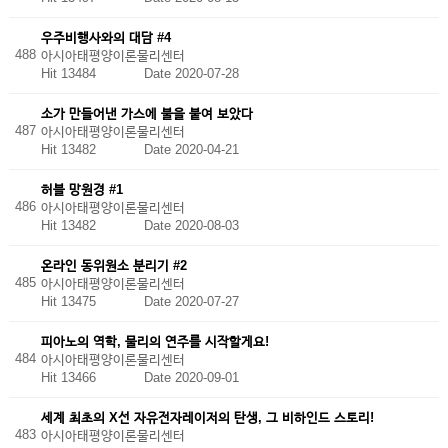
우주비행사와의 대담 #4
488
아시아태평양이론물리센터
Hit 13484
Date 2020-07-28
소가 만들어낸 가스에 불을 붙여 보았다
487
아시아태평양이론물리센터
Hit 13482
Date 2020-04-21
허블 망원경 #1
486
아시아태평양이론물리센터
Hit 13482
Date 2020-08-03
온라인 동위원소 분리기 #2
485
아시아태평양이론물리센터
Hit 13475
Date 2020-07-27
피아노의 역학, 물리의 연주를 시작할게요!
484
아시아태평양이론물리센터
Hit 13466
Date 2020-09-01
세계 최초의 X선 자유전자레이저의 탄생, 그 비하인드 스토리!
483
아시아태평양이론물리센터