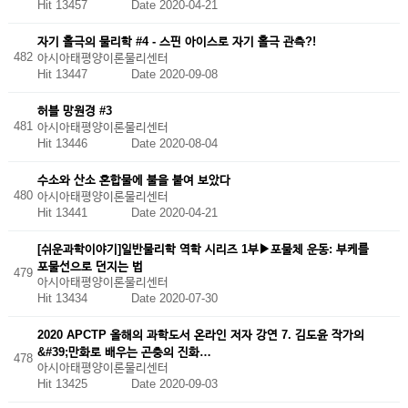
Hit 13457
Date 2020-04-21
자기 홀극의 물리학 #4 - 스핀 아이스로 자기 홀극 관측?!
482
아시아태평양이론물리센터
Hit 13447
Date 2020-09-08
허블 망원경 #3
481
아시아태평양이론물리센터
Hit 13446
Date 2020-08-04
수소와 산소 혼합물에 불을 붙여 보았다
480
아시아태평양이론물리센터
Hit 13441
Date 2020-04-21
[쉬운과학이야기]일반물리학 역학 시리즈 1부▶포물체 운동: 부케를
포물선으로 던지는 법
479
아시아태평양이론물리센터
Hit 13434
Date 2020-07-30
2020 APCTP 올해의 과학도서 온라인 저자 강연 7. 김도윤 작가의
&#39;만화로 배우는 곤충의 진화…
478
아시아태평양이론물리센터
Hit 13425
Date 2020-09-03