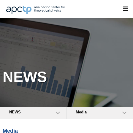
NEWS
NEWS
Media
Media