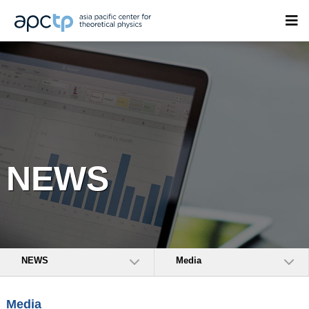
NEWS
NEWS
Media
Media