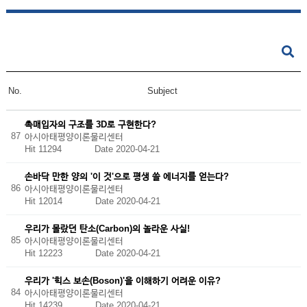
No.
Subject
촉매입자의 구조를 3D로 구현한다?
87
아시아태평양이론물리센터
Hit 11294
Date 2020-04-21
손바닥 만한 양의 '이 것'으로 평생 쓸 에너지를 얻는다?
86
아시아태평양이론물리센터
Hit 12014
Date 2020-04-21
우리가 몰랐던 탄소(Carbon)의 놀라운 사실!
85
아시아태평양이론물리센터
Hit 12223
Date 2020-04-21
우리가 '힉스 보손(Boson)'을 이해하기 어려운 이유?
84
아시아태평양이론물리센터
Hit 14239
Date 2020-04-21