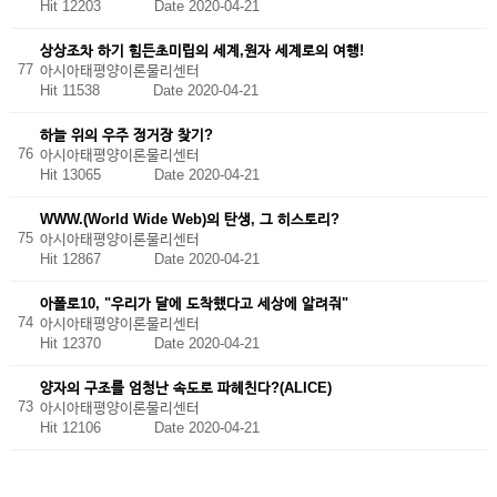
Hit 12203
Date 2020-04-21
상상조차 하기 힘든초미립의 세계,원자 세계로의 여행!
77
아시아태평양이론물리센터
Hit 11538
Date 2020-04-21
하늘 위의 우주 정거장 찾기?
76
아시아태평양이론물리센터
Hit 13065
Date 2020-04-21
WWW.(World Wide Web)의 탄생, 그 히스토리?
75
아시아태평양이론물리센터
Hit 12867
Date 2020-04-21
아폴로10, "우리가 달에 도착했다고 세상에 알려줘"
74
아시아태평양이론물리센터
Hit 12370
Date 2020-04-21
양자의 구조를 엄청난 속도로 파헤친다?(ALICE)
73
아시아태평양이론물리센터
Hit 12106
Date 2020-04-21