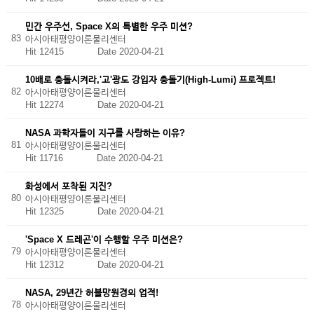
민간 우주선, Space X의 특별한 우주 미션?
83
아시아태평양이론물리센터
Hit 12415
Date 2020-04-21
10배로 충돌시켜라,'고'광도 강입자 충돌기(High-Lumi) 프로젝트!
82
아시아태평양이론물리센터
Hit 12274
Date 2020-04-21
NASA 과학자들이 지구를 사랑하는 이유?
81
아시아태평양이론물리센터
Hit 11716
Date 2020-04-21
화성에서 포착된 지진?
80
아시아태평양이론물리센터
Hit 12325
Date 2020-04-21
'Space X 드레곤'이 수행할 우주 미션은?
79
아시아태평양이론물리센터
Hit 12312
Date 2020-04-21
NASA, 29년간 허블망원경의 업적!
78
아시아태평양이론물리센터