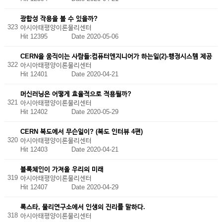
광합성 작용을 볼 수 있을까?
323
아시아태평양이론물리센터
Hit 12395
Date 2020-05-06
CERN을 움직이는 사람들:컴퓨터엔지니어가 하는일(2)-행정시스템 제공
322
아시아태평양이론물리센터
Hit 12401
Date 2020-04-21
머신러닝은 어떻게 효율적으로 적용될까?
321
아시아태평양이론물리센터
Hit 12402
Date 2020-05-29
CERN 복도에서 무슨일이? (복도 인터뷰 4편)
320
아시아태평양이론물리센터
Hit 12403
Date 2020-04-21
블록체인이 가져올 우리의 미래
319
아시아태평양이론물리센터
Hit 12407
Date 2020-04-29
록스타, 물리연구소에서 인생의 진리를 말하다.
318
아시아태평양이론물리센터