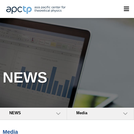
NEWS
NEWS
Media
Media