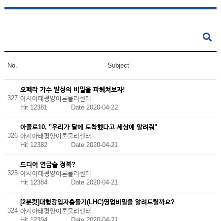
No.
Subject
오페라 가수 발성의 비밀을 파헤쳐보자!
327
아시아태평양이론물리센터
Hit 12381
Date 2020-04-22
아폴로10, "우리가 달에 도착했다고 세상에 알려줘"
326
아시아태평양이론물리센터
Hit 12382
Date 2020-04-21
드디어 연금술 정복?
325
아시아태평양이론물리센터
Hit 12384
Date 2020-04-21
[2분컷]대형강입자충돌기(LHC)영업비밀을 알려드릴까요?
324
아시아태평양이론물리센터
Hit 12394
Date 2020-04-21