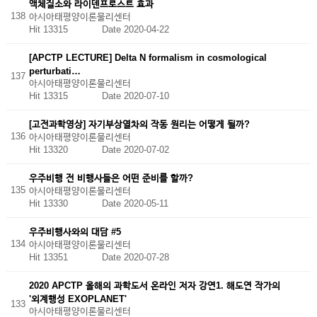
액체질소와 라이덴프로스트 효과
138
아시아태평양이론물리센터
Hit 13315
Date 2020-04-22
[APCTP LECTURE] Delta N formalism in cosmological
perturbati…
137
아시아태평양이론물리센터
Hit 13315
Date 2020-07-10
[고전과학영상] 자기부상열차의 작동 원리는 어떻게 될까?
136
아시아태평양이론물리센터
Hit 13320
Date 2020-07-02
우주비행 전 비행사들은 어떤 준비를 할까?
135
아시아태평양이론물리센터
Hit 13330
Date 2020-05-11
우주비행사와의 대담 #5
134
아시아태평양이론물리센터
Hit 13351
Date 2020-07-28
2020 APCTP 올해의 과학도서 온라인 저자 강연1. 해도연 작가의
'외계행성 EXOPLANET'
133
아시아태평양이론물리센터