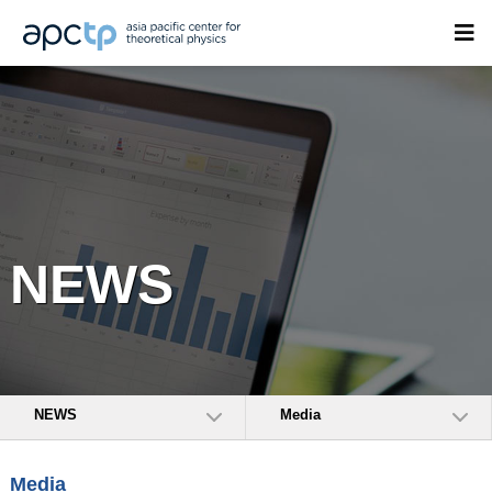
NEWS
NEWS
Media
Media