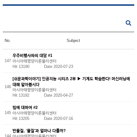
No.
Subject
우주비행사와의 대담 #1
147
아시아태평양이론물리센터
Hit 13190
Date 2020-07-23
[쉬운과학이야기] 인공지능 시리즈 2부 ▶ 기계도 학습한다! 머신러닝에
대해 알아봅시다
146
아시아태평양이론물리센터
Hit 13192
Date 2020-04-27
빔에 대하여 #2
145
아시아태평양이론물리센터
Hit 13205
Date 2020-07-16
반물질, '물질'과 얼마나 다를까?
144
아시아태평양이론물리센터