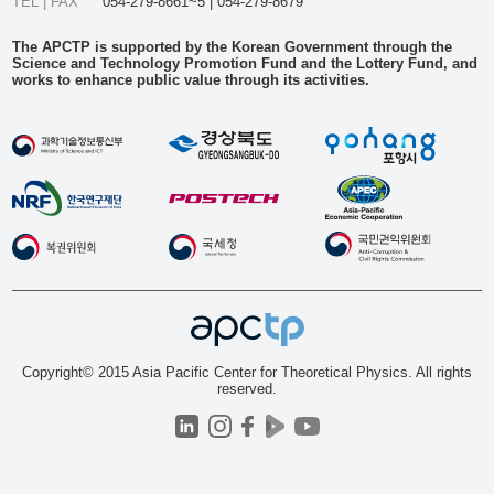
TEL | FAX
054-279-8661~5 | 054-279-8679
The APCTP is supported by the Korean Government through the
Science and Technology Promotion Fund and the Lottery Fund, and
works to enhance public value through its activities.
Copyright© 2015 Asia Pacific Center for Theoretical Physics. All rights
reserved.