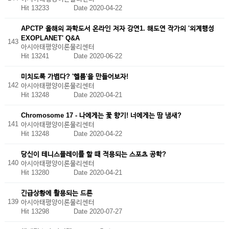
Hit 13233
Date 2020-04-22
APCTP 올해의 과학도서 온라인 저자 강연1. 해도연 작가의 '외계행성
EXOPLANET' Q&A
143
아시아태평양이론물리센터
Hit 13241
Date 2020-06-22
미치도록 가볍다? '헬륨'을 만들어보자!
142
아시아태평양이론물리센터
Hit 13248
Date 2020-04-21
Chromosome 17 - 나에게는 꽃 향기! 너에게는 땀 냄새?
141
아시아태평양이론물리센터
Hit 13248
Date 2020-04-22
당신이 테니스플레이를 할 때 적용되는 스포츠 공학?
140
아시아태평양이론물리센터
Hit 13280
Date 2020-04-21
긴급상황에 활용되는 드론
139
아시아태평양이론물리센터
Hit 13298
Date 2020-07-27