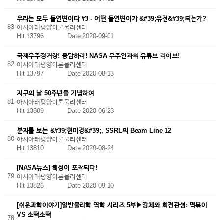
우리는 모두 돌연변이다 #3 - 어떤 돌연변이가 &#39;유전&#39;되는가?
83
아시아태평양이론물리센터
Hit 13796
Date 2020-09-01
국제우주정거장! 응답하라! NASA 우주인과의 유튜브 라이브!
82
아시아태평양이론물리센터
Hit 13797
Date 2020-08-13
지구의 날 50주년을 기념하여
81
아시아태평양이론물리센터
Hit 13809
Date 2020-06-23
분자를 보는 &#39;현미경&#39;, SSRL의 Beam Line 12
80
아시아태평양이론물리센터
Hit 13810
Date 2020-08-24
[NASA뉴스] 혜성이 포착되다!
79
아시아태평양이론물리센터
Hit 13826
Date 2020-09-10
[쉬운과학이야기]일반물리학 역학 시리즈 5부▶강체와 회전관성: 떡볶이
VS 소떡소떡
78