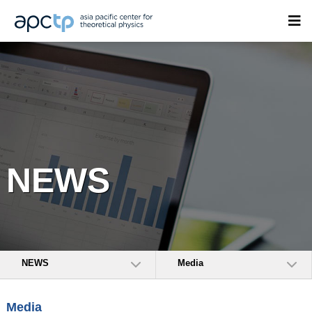
NEWS
NEWS
Media
Media