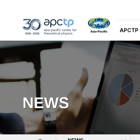
APCTP
NEWS