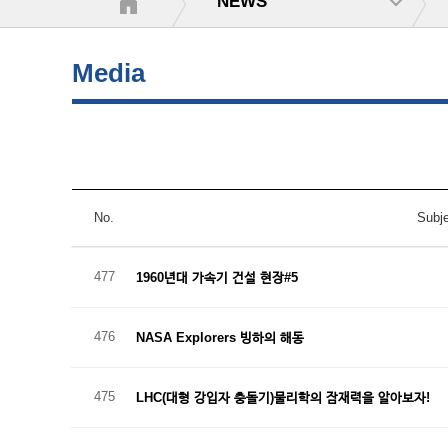
NEWS
Media
No.
Subje
477
1960년대 가속기 건설 현장#5
476
NASA Explorers 빙하의 해동
475
LHC(대형 강입자 충돌기)물리학의 잠재력을 알아보자!