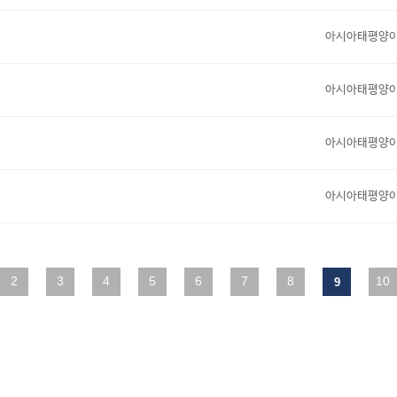
아시아태평양
아시아태평양
아시아태평양
아시아태평양
2
맨끝
3
4
5
6
7
8
10
9