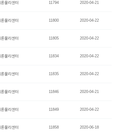
이론물리센터
11794
2020-04-21
이론물리센터
11800
2020-04-22
이론물리센터
11805
2020-04-22
이론물리센터
11834
2020-04-22
이론물리센터
11835
2020-04-22
이론물리센터
11846
2020-04-21
이론물리센터
11849
2020-04-22
이론물리센터
11858
2020-06-18