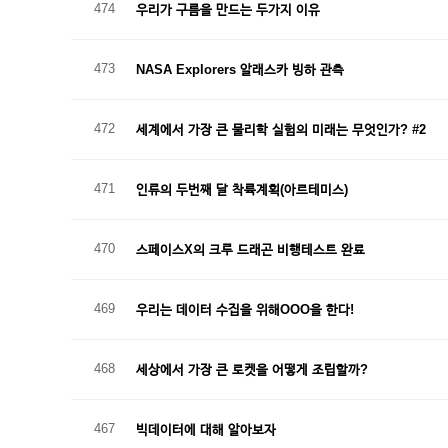
474
우리가 구름을 만드는 두가지 이유
473
NASA Explorers 알래스카 빙하 관측
472
세계에서 가장 큰 물리학 실험의 미래는 무엇인가? #2
471
인류의 두번째 달 착륙계획(아르테미스)
470
스페이스X의 크루 드래곤 비행테스트 완료
469
우리는 데이터 수집을 위해OOO을 한다!
468
세상에서 가장 큰 로켓을 어떻게 조립할까?
467
빅데이터에 대해 알아보자