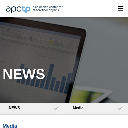
NEWS
NEWS
Media
Media