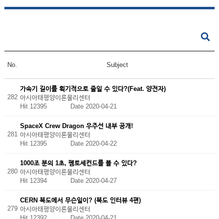
No.
Subject
가속기 길이를 획기적으로 줄일 수 있다?(Feat. 양전자)
282
아시아태평양이론물리센터
Hit 12395
Date 2020-04-21
SpaceX Crew Dragon 우주선 내부 공개!
281
아시아태평양이론물리센터
Hit 12395
Date 2020-04-22
1000조 분의 1초, 펨토세컨드를 볼 수 있다?
280
아시아태평양이론물리센터
Hit 12394
Date 2020-04-27
CERN 복도에서 무슨일이? (복도 인터뷰 4편)
279
아시아태평양이론물리센터
Hit 12392
Date 2020-04-21