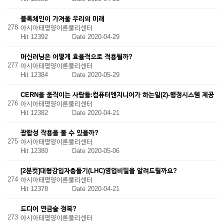
블록체인이 가져올 우리의 미래
278
아시아태평양이론물리센터
Hit 12392
Date 2020-04-29
머신러닝은 어떻게 효율적으로 적용될까?
277
아시아태평양이론물리센터
Hit 12384
Date 2020-05-29
CERN을 움직이는 사람들:컴퓨터엔지니어가 하는일(2)-행정시스템 제공
276
아시아태평양이론물리센터
Hit 12382
Date 2020-04-21
광합성 작용을 볼 수 있을까?
275
아시아태평양이론물리센터
Hit 12380
Date 2020-05-06
[2분컷]대형강입자충돌기(LHC)영업비밀을 알려드릴까요?
274
아시아태평양이론물리센터
Hit 12378
Date 2020-04-21
드디어 연금술 정복?
273
아시아태평양이론물리센터