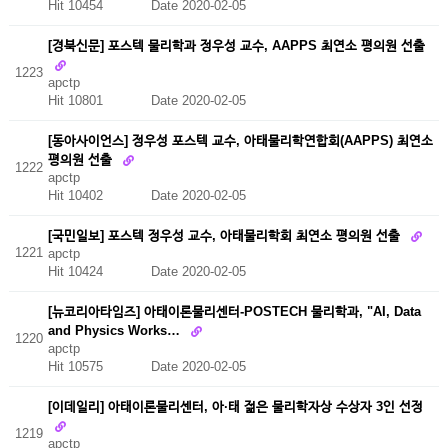
Hit 10454
Date 2020-02-05
[경북신문] 포스텍 물리학과 정우성 교수, AAPPS 최연소 평의원 선출
1223
apctp
Hit 10801
Date 2020-02-05
[동아사이언스] 정우성 포스텍 교수, 아태물리학연합회(AAPPS) 최연소
평의원 선출
1222
apctp
Hit 10402
Date 2020-02-05
[국민일보] 포스텍 정우성 교수, 아태물리학회 최연소 평의원 선출
1221
apctp
Hit 10424
Date 2020-02-05
[뉴코리아타임즈] 아태이론물리센터-POSTECH 물리학과, "AI, Data
and Physics Works…
1220
apctp
Hit 10575
Date 2020-02-05
[이데일리] 아태이론물리센터, 아·태 젊은 물리학자상 수상자 3인 선정
1219
apctp