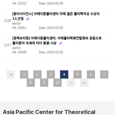
Hit 10702
Date 2020-02-05
[동아사이언스] 아태이론물리센터 아태 젊은 물리학자상 수상자
3人선정
1218
apctp
Hit 10451
Date 2020-02-05
[정책브리핑] 아태이론물리센터, 아태물리학회연합회와 공동으로
물리분야 차세대 리더 발굴·시상
1217
apctp
Hit 10606
Date 2020-02-05
1
2
3
5
6
7
4
8
9
10
Asia Pacific Center for Theoretical