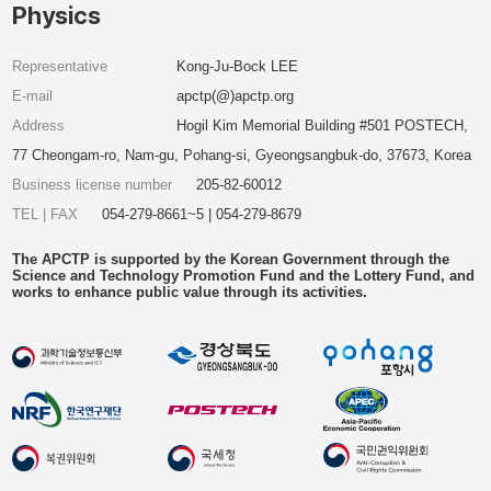
Physics
Representative
Kong-Ju-Bock LEE
E-mail
apctp(@)apctp.org
Address
Hogil Kim Memorial Building #501 POSTECH,
77 Cheongam-ro, Nam-gu, Pohang-si, Gyeongsangbuk-do, 37673, Korea
Business license number
205-82-60012
TEL | FAX
054-279-8661~5 | 054-279-8679
The APCTP is supported by the Korean Government through the
Science and Technology Promotion Fund and the Lottery Fund, and
works to enhance public value through its activities.