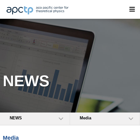
NEWS
NEWS
Media
Media