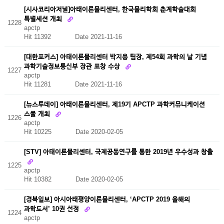
[시사코리아저널]아태이론물리센터, 한국물리학회 춘계학술대회
특별세션 개최
1228
apctp
Hit 11392
Date 2021-11-16
[대한포커스] 아태이론물리센터 박지용 팀장, 제54회 과학의 날 기념
과학기술정보통신부 장관 표창 수상
1227
apctp
Hit 11281
Date 2021-11-16
[뉴스투데이] 아태이론물리센터, 제19기 APCTP 과학커뮤니케이션
스쿨 개최
1226
apctp
Hit 10225
Date 2020-02-05
[STV] 아태이론물리센터, 국제공동연구를 통한 2019년 우수성과 창출
1225
apctp
Hit 10382
Date 2020-02-05
[경북일보] 아시아태평양이론물리센터, ‘APCTP 2019 올해의
과학도서’ 10권 선정
1224
apctp