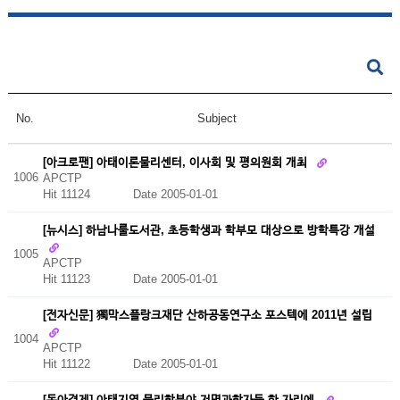
No.
Subject
[아크로팬] 아태이론물리센터, 이사회 및 평의원회 개최
1006
APCTP
Hit 11124
Date 2005-01-01
[뉴시스] 하남나룰도서관, 초등학생과 학부모 대상으로 방학특강 개설
1005
APCTP
Hit 11123
Date 2005-01-01
[전자신문] 獨막스플랑크재단 산하공동연구소 포스텍에 2011년 설립
1004
APCTP
Hit 11122
Date 2005-01-01
[동아경제] 아태지역 물리학분야 저명과학자들 한 자리에