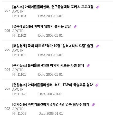
[뉴시스] 아태이론물리센터, 연구중심대학 포커스 프로그램
997
APCTP
Hit 11103
Date 2005-01-01
[경북매일신문] 과학과 영화의 즐거운 만남
996
APCTP
Hit 11102
Date 2005-01-01
[매일경제] 국내 대표 SF작가 10명 `얼터너티브 드림` 출간
995
APCTP
Hit 11101
Date 2005-01-01
[쿠키뉴스] 블랙홀로 4차원 이외의 새로운 차원 탐색
994
APCTP
Hit 11101
Date 2005-01-01
[연합뉴스] 아태이론물리센터, 터키 ITAP와 학술교류 협약
993
APCTP
Hit 11098
Date 2005-01-01
[전자신문] 과학기술진흥기금사업 4년 연속 최우수 평가
992
APCTP
Hit 11098
Date 2005-01-01