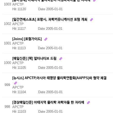
1003
APCTP
Hit 11120
Date 2005-01-01
[일간연예스포츠] 포항시, 과학커뮤니케이션 포럼 개최
1002
APCTP
Hit 11117
Date 2005-01-01
[Joins] [로컬가이드]
1001
APCTP
Hit 11113
Date 2005-01-01
[매일신문] [책] 얼터너티브 드림
1000
APCTP
Hit 11105
Date 2005-01-01
[뉴시스] APCTP,아시아 태평양 물리학연합회(AAPPS)와 협약 체결
999
APCTP
Hit 11104
Date 2005-01-01
[경상매일신문] 아태지역 물리학 과학자들 한 자리에
998
APCTP
Hit 11103
Date 2005-01-01