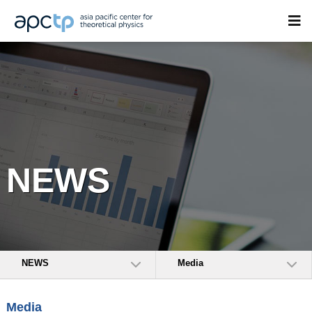
NEWS
NEWS
Media
Media