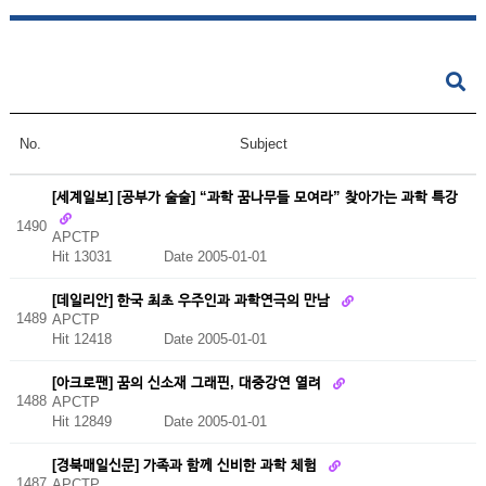
No.
Subject
[세계일보] [공부가 술술] “과학 꿈나무들 모여라” 찾아가는 과학 특강
1490
APCTP
Hit 13031
Date 2005-01-01
[데일리안] 한국 최초 우주인과 과학연극의 만남
1489
APCTP
Hit 12418
Date 2005-01-01
[아크로팬] 꿈의 신소재 그래핀, 대중강연 열려
1488
APCTP
Hit 12849
Date 2005-01-01
[경북매일신문] 가족과 함께 신비한 과학 체험
1487
APCTP