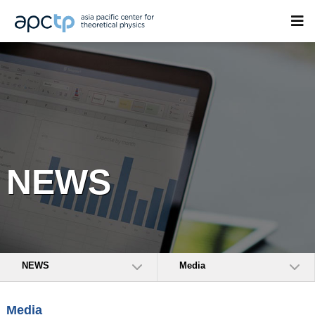
NEWS
NEWS
Media
Media