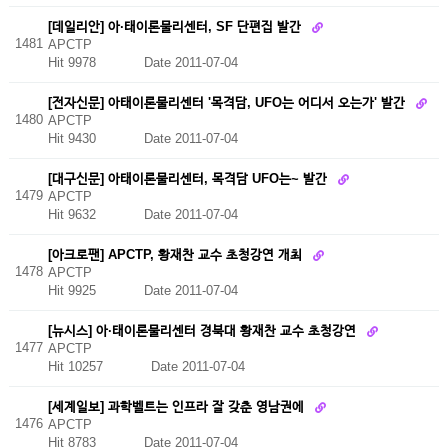
[데일리안] 아·태이론물리센터, SF 단편집 발간
1481
APCTP
Hit 9978
Date 2011-07-04
[전자신문] 아태이론물리센터 '목격담, UFO는 어디서 오는가' 발간
1480
APCTP
Hit 9430
Date 2011-07-04
[대구신문] 아태이론물리센터, 목격담 UFO는~ 발간
1479
APCTP
Hit 9632
Date 2011-07-04
[아크로팬] APCTP, 황재찬 교수 초청강연 개최
1478
APCTP
Hit 9925
Date 2011-07-04
[뉴시스] 아·태이론물리센터 경북대 황재찬 교수 초청강연
1477
APCTP
Hit 10257
Date 2011-07-04
[세계일보] 과학벨트는 인프라 잘 갖춘 영남권에
1476
APCTP
Hit 8783
Date 2011-07-04