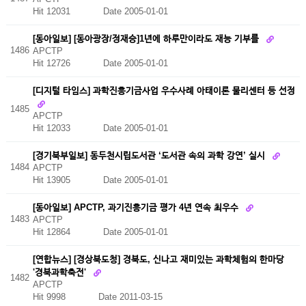
Hit 12031
Date 2005-01-01
[동아일보] [동아광장/정재승]1년에 하루만이라도 재능 기부를
1486
APCTP
Hit 12726
Date 2005-01-01
[디지털 타임스] 과학진흥기금사업 우수사례 아태이론 물리센터 등 선정
1485
APCTP
Hit 12033
Date 2005-01-01
[경기북부일보] 동두천시립도서관 ‘도서관 속의 과학 강연’ 실시
1484
APCTP
Hit 13905
Date 2005-01-01
[동아일보] APCTP, 과기진흥기금 평가 4년 연속 최우수
1483
APCTP
Hit 12864
Date 2005-01-01
[연합뉴스] [경상북도청] 경북도, 신나고 재미있는 과학체험의 한마당
'경북과학축전'
1482
APCTP
Hit 9998
Date 2011-03-15