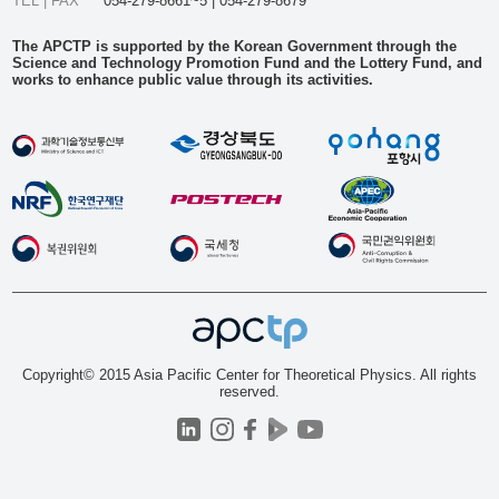
TEL | FAX
054-279-8661~5 | 054-279-8679
The APCTP is supported by the Korean Government through the
Science and Technology Promotion Fund and the Lottery Fund, and
works to enhance public value through its activities.
Copyright© 2015 Asia Pacific Center for Theoretical Physics. All rights
reserved.