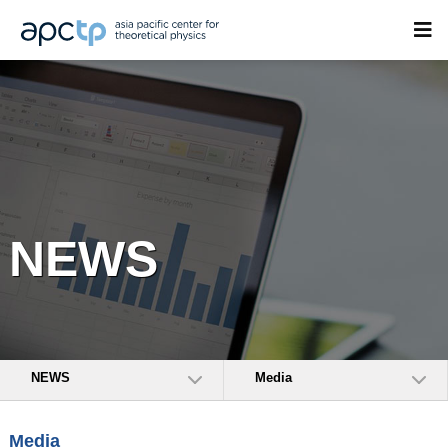
NEWS
NEWS
Media
Media