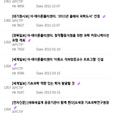
1361
APCTP
Hit 9856
Date 2011-12-07
[대기원시보] 아·태이론물리센터, ‘2011년 올해의 과학도서’ 선정
1360
APCTP
Hit 9627
Date 2011-12-07
[경북일보] 아·태이론물리센터, 창작활동지원을 위한 과학 커뮤니케이션
포럼 개최
1359
APCTP
Hit 7550
Date 2012-01-10
[세계일보] 아·태이론물리센터 '이휘소 석좌방문교수 프로그램' 신설
1358
APCTP
Hit 9396
Date 2012-03-15
[세계일보] 기초과학 역량 있는 학자 발굴할 것
1357
APCTP
Hit 9187
Date 2012-03-15
[전자신문] [새해새설계 공공기관이 함께 뛴다]오세정 기초과학연구원장
1356
APCTP