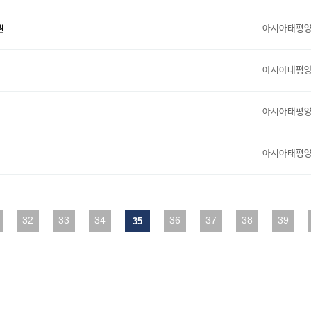
아시아태평
린
아시아태평
아시아태평
아시아태평
다음
32
맨끝
33
34
36
37
38
39
35