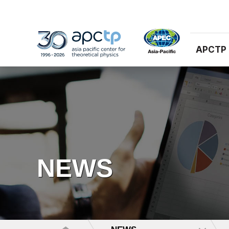
APCTP
NEWS