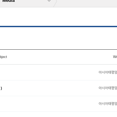
Media
bject
Wr
아시아태평
아시아태평
)
아시아태평