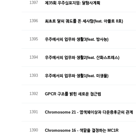
1397
제35회 우주심포지엄: 달탐사계획
1396
최초로 달의 궤도를 돈 세사람(feat. 아폴로 8호)
1395
우주에서의 업무와 생활3(feat. 방사능)
1394
우주에서의 업무와 생활2(feat. 산화스트레스)
1393
우주에서의 업무와 생활1(feat. 미생물)
1392
GPCR 구조를 밝힌 새로운 접근법
1391
Chromosome 21 - 염색체이상과 다운증후군의 관계
1390
Chromosome 16 - 색깔을 결정하는 MC1R