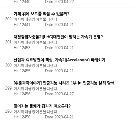
Hit 12440
Date 2020-04-22
기체 위에 보트를 띄울 수 있을까?
302
아시아태평양이론물리센터
Hit 12441
Date 2020-04-21
대형강입자충돌기(LHC)대변인이 말하는 가속기 운영?
301
아시아태평양이론물리센터
Hit 12453
Date 2020-04-21
산업과 의료발전의 핵심, 가속기(Accelerator) 파해치기!
300
아시아태평양이론물리센터
Hit 12455
Date 2020-04-21
[쉬운과학이야기] 인공지능 시리즈 1부 ▶ 인공지능 본격 탐색!
299
아시아태평양이론물리센터
Hit 12456
Date 2020-04-27
떨어지는 물체가 갑자기 떠오른다?
298
아시아태평양이론물리센터
Hit 12456
Date 2020-04-21