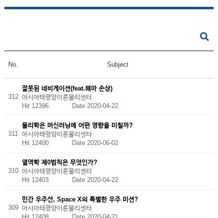
No.
Subject
잘못된 네비게이션(feat.해마 손상)
312
아시아태평양이론물리센터
Hit 12396
Date 2020-04-22
물리학은 머신러닝에 어떤 영향을 미칠까?
311
아시아태평양이론물리센터
Hit 12400
Date 2020-06-02
열역학 제0법칙은 무엇인가?
310
아시아태평양이론물리센터
Hit 12403
Date 2020-04-22
민간 우주선, Space X의 특별한 우주 미션?
309
아시아태평양이론물리센터
Hit 12408
Date 2020-04-21