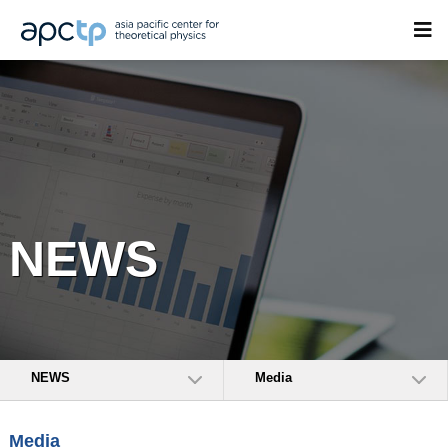
NEWS
NEWS
Media
Media