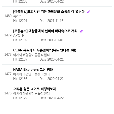
Hit 12203
Date 2020-04-22
[경북매일]포항시민 위한 과학문화 소통의 장 열린다
1480
apctp
Hit 12201
Date 2021-11-16
[포항뉴스] 대잠홀에서 신비의 바다속으로 개최
1479
APCTP
Hit 12189
Date 2005-01-01
CERN 복도에서 무슨일이? (복도 인터뷰 3편)
1478
아시아태평양이론물리센터
Hit 12187
Date 2020-04-21
NASA Explorers 고산 빙하
1477
아시아태평양이론물리센터
Hit 12186
Date 2020-04-22
오리온 성운 너머로 비행해보자
1476
아시아태평양이론물리센터
Hit 12179
Date 2020-04-22