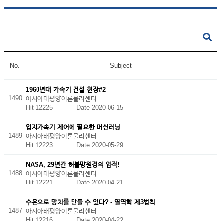
No.
Subject
1960년대 가속기 건설 현장#2
1490
아시아태평양이론물리센터
Hit 12225
Date 2020-06-15
입자가속기 제어에 필요한 머신러닝
1489
아시아태평양이론물리센터
Hit 12223
Date 2020-05-29
NASA, 29년간 허블망원경의 업적!
1488
아시아태평양이론물리센터
Hit 12221
Date 2020-04-21
수은으로 망치를 만들 수 있다? - 열역학 제3법칙
1487
아시아태평양이론물리센터
Hit 12216
Date 2020-04-22