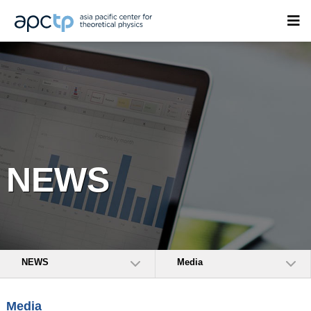
NEWS
NEWS
Media
Media