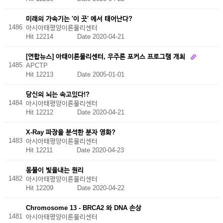
미래의 가속기는 '이 곳' 에서 태어난다?
1486
아시아태평양이론물리센터
Hit 12214
Date 2020-04-21
[연합뉴스] 아태이론물리센터, 우주론 포커스 프로그램 개최
1485
APCTP
Hit 12213
Date 2005-01-01
당신의 뇌는 속고있다!?
1484
아시아태평양이론물리센터
Hit 12212
Date 2020-04-21
X-Ray 파장을 분석한 분자 영화?
1483
아시아태평양이론물리센터
Hit 12211
Date 2020-04-23
동물이 빛을내는 원리
1482
아시아태평양이론물리센터
Hit 12209
Date 2020-04-22
Chromosome 13 - BRCA2 와 DNA 손상
1481
아시아태평양이론물리센터