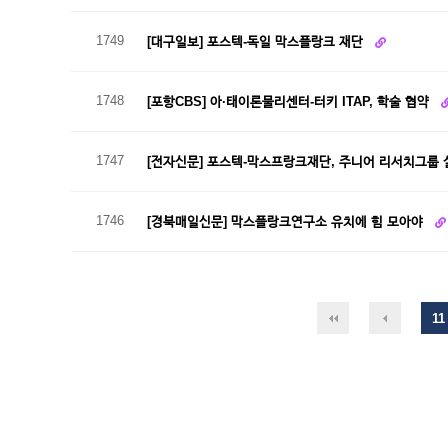
1749
[대구일보] 포스텍-독일 막스플랑크 재단
1748
[포항CBS] 아·태이론물리센터-터키 ITAP, 학술 협약
1747
[전자신문] 포스텍-막스프랑크재단, 주니어 리서치그룹
1746
[경북매일신문] 막스플랑크연구소 유치에 힘 모아야
11