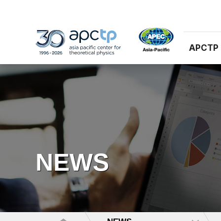
APCTP
NEWS