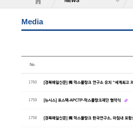
NEWS
Media
No.
1760
[경북매일신문] 獨 막스플랑크 연구소 유치 “세계최고 
1759
[뉴시스] 포스텍-APCTP-막스플랑크재단 협약식
1758
[경북매일신문] 獨 막스플랑크 한국연구소, 마침내 포