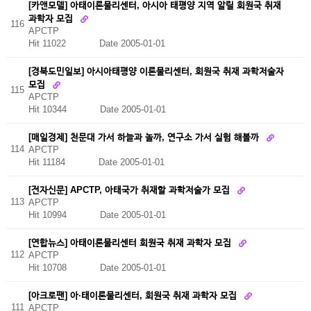
[카앤모델] 아태이론물리센터, 아시아 태평양 지역 알릴 회원국 취재
과학자 모집
116
APCTP
Hit 11022
Date 2005-01-01
[경북도민일보] 아시아태평양 이론물리센터, 회원국 취재 과학저술자
모집
115
APCTP
Hit 10344
Date 2005-01-01
[매일경제] 천문대 가서 하늘과 놀까, 연구소 가서 실험 해볼까
114
APCTP
Hit 11184
Date 2005-01-01
[전자신문] APCTP, 아태국가 취재할 과학저술가 모집
113
APCTP
Hit 10994
Date 2005-01-01
[연합뉴스] 아태이론물리센터 회원국 취재 과학자 모집
112
APCTP
Hit 10708
Date 2005-01-01
[아크로팬] 아·태이론물리센터, 회원국 취재 과학자 모집
111
APCTP