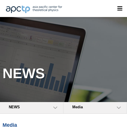
NEWS
NEWS
Media
Media