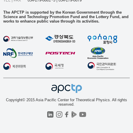
TEL | FAX
054-279-8661~5 | 054-279-8679
The APCTP is supported by the Korean Government through the
Science and Technology Promotion Fund and the Lottery Fund, and
works to enhance public value through its activities.
Copyright© 2015 Asia Pacific Center for Theoretical Physics. All rights
reserved.