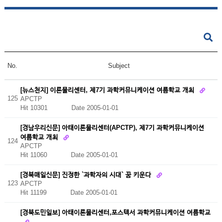
No.
Subject
[뉴스천지] 이론물리센터, 제7기 과학커뮤니케이션 여름학교 개최
125
APCTP
Hit 10301
Date 2005-01-01
[경남우리신문] 아태이론물리센터(APCTP), 제7기 과학커뮤니케이션
여름학교 개최
124
APCTP
Hit 11060
Date 2005-01-01
[경북매일신문] 진정한 `과학자의 시대` 꿈 키운다
123
APCTP
Hit 11199
Date 2005-01-01
[경북도민일보] 아태이론물리센터,포스텍서 과학커뮤니케이션 여름학교