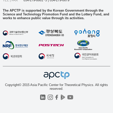
TEL | FAX
054-279-8661~5 | 054-279-8679
The APCTP is supported by the Korean Government through the
Science and Technology Promotion Fund and the Lottery Fund, and
works to enhance public value through its activities.
Copyright© 2015 Asia Pacific Center for Theoretical Physics. All rights
reserved.