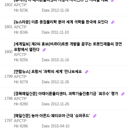
1802
APCTP
Hit 8236
Date 2012-11-26
[뉴스타운] 이론 응집물리학 분야 세계 석학들 한국에 모인다
1801
APCTP
Hit 8246
Date 2011-11-10
[세계일보] 제2의 휴보(HUBO)로봇 개발을 꿈꾸는 로봇인재들의 경연
포항에서 열린다
1800
APCTP
Hit 8256
Date 2015-11-16
[연합뉴스] 포항서 '과학의 세계' 만나보세요
1799
APCTP
Hit 8279
Date 2012-11-26
[경북매일신문] 아태이론물리센터, 과학기술진흥기금 `최우수' 평가
1798
APCTP
Hit 8280
Date 2012-11-26
[매일신문] 농어·아몬드·체리모야·근대 '슈퍼푸드'
1797
APCTP
Hit 8286
Date 2015-04-10