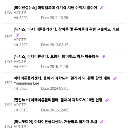
[파이낸셜뉴스] 과학벨트에 장기적 지원 아끼지 말아야
1796
APCTP
Hit 8290
Date 2011-10-26
[뉴시스] 아·태이론물리센터, 장이론 및 끈이론에 관한 겨울학교 개최
1795
APCTP
Hit 8295
Date 2012-03-15
[뉴시스] 아태이론센터, 포항서 故이휘소 박사 학술행사
1794
APCTP
Hit 8302
Date 2015-11-16
아태이론물리센터, 올해의 과학도서 '천개의 뇌' 관련 강연 개최
1793
Youngdong Lee
Hit 8305
Date 2024-03-03
[연합뉴스] 아태이론물리센터, 올해의 과학도서 10권 선정
1792
APCTP
Hit 8315
Date 2011-12-02
[머니투데이] 아태이론물리센터, 겨울학교 참가자 모집
1791
APCTP