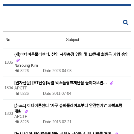
No.
Subject
(재)아태이론물리센터, 신임 사무총장 임명 및 18번째 회원국 가입 승인
1805
NaYoung Kim
Hit 8226
Date 2023-04-03
[전자신문] [ET단상]독일 막스플랑크재단을 들여다보면...
1804
APCTP
Hit 8226
Date 2011-07-04
[뉴스1] 아태이론센터 '지구 슈퍼플레어로부터 안전한가?' 과학포럼
개최
1803
APCTP
Hit 8228
Date 2013-02-21
[뉴시스] 아·태이론물리센터 시청서 사이언스 인 시티홀 개최