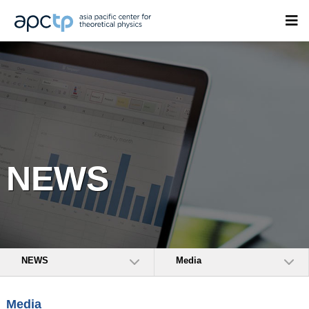
NEWS
NEWS
Media
Media