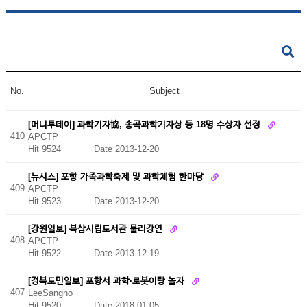
No.
Subject
[머니투데이] 과학기자協, 송곡과학기자상 등 18명 수상자 선정
410
APCTP
Hit 9524
Date 2013-12-20
[뉴시스] 포항 가족과학축제 및 과학체험 한마당
409
APCTP
Hit 9523
Date 2013-12-20
[강원일보] 북삼시립도서관 물리강연
408
APCTP
Hit 9522
Date 2013-12-19
[경북도민일보] 포항서 과학·로봇이랑 놀자
407
LeeSangho
Hit 9520
Date 2018-01-05