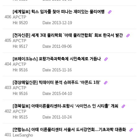
[세계일보] 힉스 입자를 찾아 떠나는 재미있는 물리여행
406
APCTP
Hit 9520
Date 2013-12-19
[전자신문] 세계 3대 물리학회 `아태 물리연합회` 회보 한국서 발간
405
APCTP
Hit 9517
Date 2011-09-06
[브레이크뉴스] 포항가족과학축제 시민축제로 거듭나
404
APCTP
Hit 9516
Date 2015-11-16
[경상매일신문] 빅데이터 분석 슈퍼푸드 ‘아몬드 1위’
403
APCTP
Hit 9516
Date 2015-04-10
[경북일보] 아태이론물리센터-포항시 ‘사이언스 인 시티홀’ 개최
402
APCTP
Hit 9515
Date 2011-10-24
[연합뉴스] 아태 이론물리센터 서울서 도서강연회…기초과학 대중화
401
LeeSangho