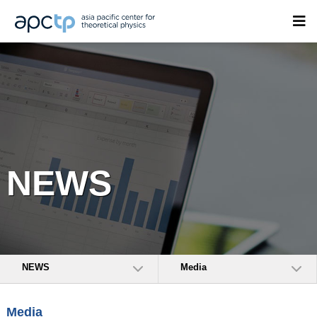
NEWS
NEWS
Media
Media