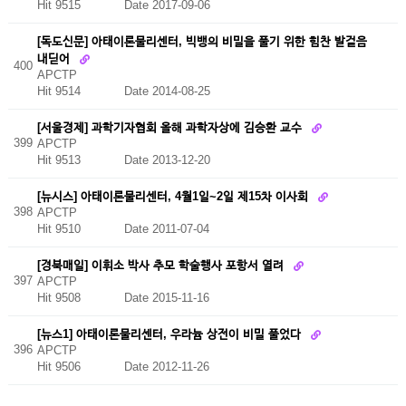
Hit 9515
Date 2017-09-06
[독도신문] 아태이론물리센터, 빅뱅의 비밀을 풀기 위한 힘찬 발걸음
내딛어
400
APCTP
Hit 9514
Date 2014-08-25
[서울경제] 과학기자협회 올해 과학자상에 김승환 교수
399
APCTP
Hit 9513
Date 2013-12-20
[뉴시스] 아태이론물리센터, 4월1일~2일 제15차 이사회
398
APCTP
Hit 9510
Date 2011-07-04
[경북매일] 이휘소 박사 추모 학술행사 포항서 열려
397
APCTP
Hit 9508
Date 2015-11-16
[뉴스1] 아태이론물리센터, 우라늄 상전이 비밀 풀었다
396
APCTP
Hit 9506
Date 2012-11-26