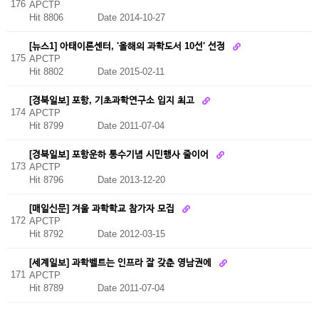
176
APCTP
Hit 8806
Date 2014-10-27
[뉴스1] 아태이론센터, '올해의 과학도서 10선' 선정
175
APCTP
Hit 8802
Date 2015-02-11
[경북일보] 포항, 기초과학연구소 입지 최고
174
APCTP
Hit 8799
Date 2011-07-04
[경북일보] 포항운하 통수기념 시민행사 줄이어
173
APCTP
Hit 8796
Date 2013-12-20
[매일신문] 겨울 과학학교 참가자 모집
172
APCTP
Hit 8792
Date 2012-03-15
[세계일보] 과학벨트는 인프라 잘 갖춘 영남권에
171
APCTP
Hit 8789
Date 2011-07-04