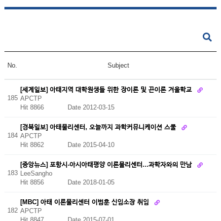
No.
Subject
[세계일보] 아태지역 대학원생들 위한 장이론 및 끈이론 겨울학교
185
APCTP
Hit 8866
Date 2012-03-15
[경북일보] 아태물리센터, 오늘까지 과학커뮤니케이션 스쿨
184
APCTP
Hit 8862
Date 2015-04-10
[중앙뉴스] 포항시-아시아태평양 이론물리센터...과학자와의 만남
183
LeeSangho
Hit 8856
Date 2018-01-05
[MBC] 아태 이론물리센터 이범훈 신임소장 취임
182
APCTP
Hit 8847
Date 2015-07-01