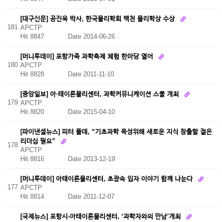
[대구신문] 공진욱 박사, 한국물리학회 백천 물리학상 수상
181
APCTP
Hit 8847
Date 2014-06-26
[머니투데이] 포항가족 과학축제 체험 한마당 열어
180
APCTP
Hit 8828
Date 2011-11-10
[중앙일보] 아·태이론물리센터, 과학커뮤니케이션 스쿨 개최
179
APCTP
Hit 8820
Date 2015-04-10
[파이낸셜뉴스] 피터 풀데, “기초과학 육성위해 새로운 지식 창출할 젊은
리더십 필요”
178
APCTP
Hit 8816
Date 2013-12-19
[머니투데이] 아태이론물리센터, 초광속 입자 이야기 함께 나눈다
177
APCTP
Hit 8814
Date 2011-12-07
[국제뉴스] 포항시-아태이론물리센터, ‘과학자와의 만남’개최