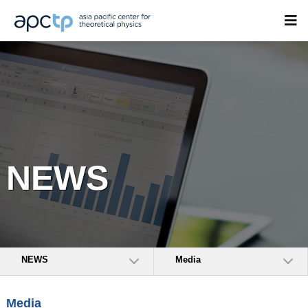
NEWS
NEWS
Media
Media