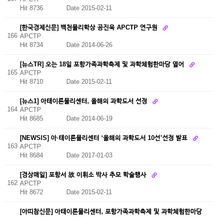
Hit 8736
Date 2015-02-11
[한국경제신문] 백천물리학상 공진욱 APCTP 연구원
166
APCTP
Hit 8734
Date 2014-06-26
[뉴스TR] 오는 18일 포항가족과학축제 및 과학체험한마당 열어
165
APCTP
Hit 8710
Date 2015-02-11
[뉴스1] 아태이론물리센터, 올해의 과학도서 선정
164
APCTP
Hit 8685
Date 2014-06-19
[NEWSIS] 아·태이론물리센터 ‘올해의 과학도서 10선’선정 발표
163
APCTP
Hit 8684
Date 2017-01-03
[경상매일] 포항서 故 이휘소 박사 추모 학술행사
162
APCTP
Hit 8672
Date 2015-02-11
[아띠참신문] 아태이론물리센터, 포항가족과학축제 및 과학체험한마당