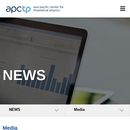
NEWS
NEWS
Media
Media