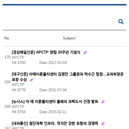
No.
Subject
[경상매일신문] APCTP 창립 20주년 기념식
170
APCTP
Hit 8783
Date 2017-01-03
[대구신문] 아태이론물리센터 김영만 그룹장과 박수근 팀장...교과부장관
표창 수상
169
APCTP
Hit 8776
Date 2011-07-04
[뉴시스] 아·태 이론물리센터 올해의 과학도서 선정 발표
168
APCTP
Hit 8764
Date 2015-02-11
[내외통신] 첨단과학 인프라, 작지만 강한 포항의 경쟁력
167
APCTP