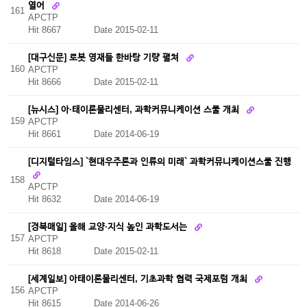
열어
161
APCTP
Hit 8667
Date 2015-02-11
[대구신문] 로봇 영재들 한바탕 기량 펼쳐
160
APCTP
Hit 8666
Date 2015-02-11
[뉴시스] 아·태이론물리센터, 과학커뮤니케이션 스쿨 개최
159
APCTP
Hit 8661
Date 2014-06-19
[디지털타임스] `현대우주론과 인류의 미래` 과학커뮤니케이션스쿨 진행
158
APCTP
Hit 8632
Date 2014-06-19
[경북매일] 올해 교양·지식 높인 과학도서는
157
APCTP
Hit 8618
Date 2015-02-11
[세계일보] 아태이론물리센터, 기초과학 협력 국제포럼 개최
156
APCTP
Hit 8615
Date 2014-06-26