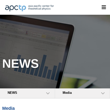
NEWS
NEWS
Media
Media