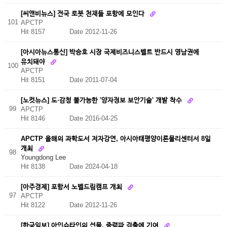
[씨앤비뉴스] 전국 로봇 천재들 포항에 모인다
101
APCTP
Hit 8157
Date 2012-11-26
[아시아뉴스통신] 박승호 시장 국제비즈니스벨트 반드시 영남권에
유치돼야
100
APCTP
Hit 8151
Date 2011-07-04
[노컷뉴스] 도·감청 불가능한 '양자정보 보안기술' 개발 착수
99
APCTP
Hit 8146
Date 2016-04-25
APCTP 올해의 과학도서 저자강연, 아시아태평양이론물리센터서 8일
개최
98
Youngdong Lee
Hit 8138
Date 2024-04-18
[아주경제] 포항서 노벨드림캠프 개최
97
APCTP
Hit 8122
Date 2012-11-26
[한국일보] 아인슈타인의 선물, 중력파 검출에 기여