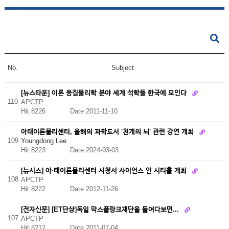
No.
Subject
[뉴스타운] 이론 응집물리학 분야 세계 석학들 한국에 모인다
110
APCTP
Hit 8226
Date 2011-11-10
아태이론물리센터, 올해의 과학도서 '천개의 뇌' 관련 강연 개최
109
Youngdong Lee
Hit 8223
Date 2024-03-03
[뉴시스] 아·태이론물리센터 시청서 사이언스 인 시티홀 개최
108
APCTP
Hit 8222
Date 2012-11-26
[전자신문] [ET단상]독일 막스플랑크재단을 들여다보면...
107
APCTP
Hit 8212
Date 2011-07-04