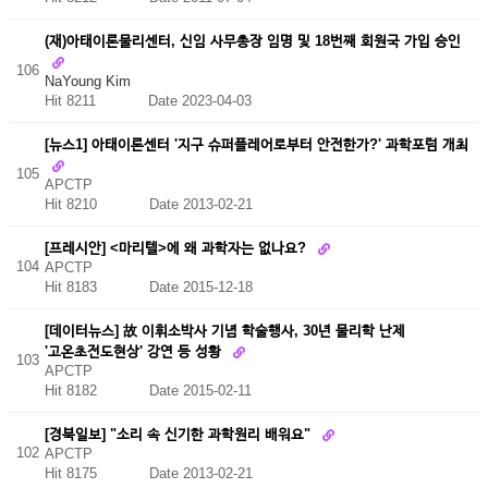
(재)아태이론물리센터, 신임 사무총장 임명 및 18번째 회원국 가입 승인
106
NaYoung Kim
Hit 8211
Date 2023-04-03
[뉴스1] 아태이론센터 '지구 슈퍼플레어로부터 안전한가?' 과학포럼 개최
105
APCTP
Hit 8210
Date 2013-02-21
[프레시안] <마리텔>에 왜 과학자는 없나요?
104
APCTP
Hit 8183
Date 2015-12-18
[데이터뉴스] 故 이휘소박사 기념 학술행사, 30년 물리학 난제
'고온초전도현상' 강연 등 성황
103
APCTP
Hit 8182
Date 2015-02-11
[경북일보] "소리 속 신기한 과학원리 배워요"
102
APCTP
Hit 8175
Date 2013-02-21