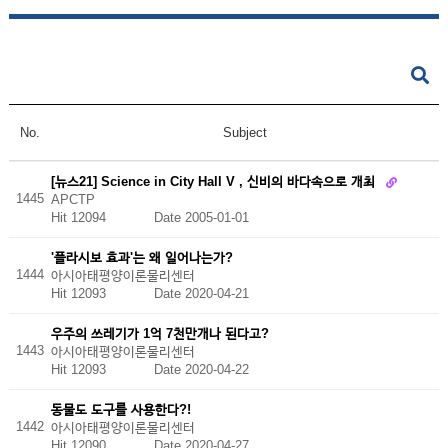
No.
Subject
[뉴스21] Science in City Hall V , 신비의 바다속으로 개최
1445
APCTP
Hit 12094
Date 2005-01-01
'플라시보 효과'는 왜 일어나는가?
1444
아시아태평양이론물리센터
Hit 12093
Date 2020-04-21
우주의 쓰레기가 1억 7천만개나 된다고?
1443
아시아태평양이론물리센터
Hit 12093
Date 2020-04-22
동물도 도구를 사용한다?!
1442
아시아태평양이론물리센터
Hit 12090
Date 2020-04-27