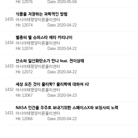
Hit 12076
Date 2020-05-04
식품을 저장하는 과학적인 방법
1435
아시아태평양이론물리센터
Hit 12074
Date 2020-04-22
별중의 별 슈퍼스타 에타 카리나이
1434
아시아태평양이론물리센터
Hit 12074
Date 2020-04-22
산소와 일산화탄소가 만나 feat. 전이상태
1433
아시아태평양이론물리센터
Hit 12072
Date 2020-04-22
세상 모든 것이 물리학? 물리학에 대하여 #2
1432
아시아태평양이론물리센터
Hit 12067
Date 2020-04-23
NASA 인간을 우주로 보내기위한 스페이스X와 보잉사의 노력
1431
아시아태평양이론물리센터
Hit 12066
Date 2020-04-22