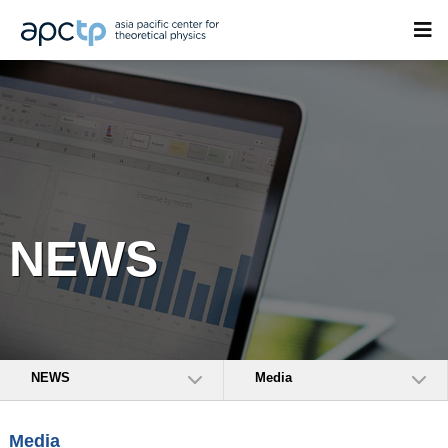
NEWS
NEWS
Media
Media