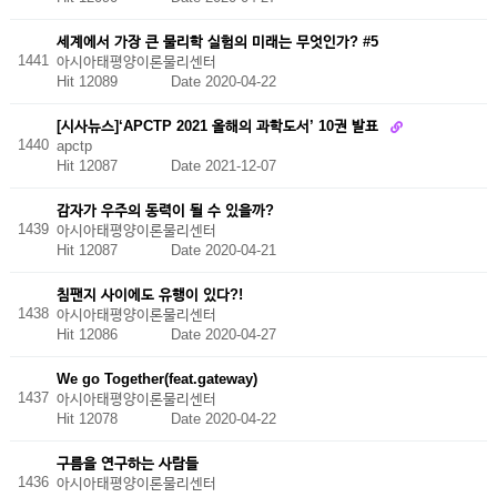
세계에서 가장 큰 물리학 실험의 미래는 무엇인가? #5
1441
아시아태평양이론물리센터
Hit 12089
Date 2020-04-22
[시사뉴스]‘APCTP 2021 올해의 과학도서’ 10권 발표
1440
apctp
Hit 12087
Date 2021-12-07
감자가 우주의 동력이 될 수 있을까?
1439
아시아태평양이론물리센터
Hit 12087
Date 2020-04-21
침팬지 사이에도 유행이 있다?!
1438
아시아태평양이론물리센터
Hit 12086
Date 2020-04-27
We go Together(feat.gateway)
1437
아시아태평양이론물리센터
Hit 12078
Date 2020-04-22
구름을 연구하는 사람들
1436
아시아태평양이론물리센터