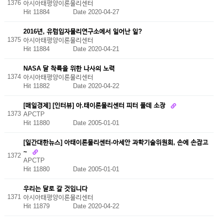
1376
아시아태평양이론물리센터
Hit 11884
Date 2020-04-27
2016년, 유럽입자물리연구소에서 일어난 일?
1375
아시아태평양이론물리센터
Hit 11884
Date 2020-04-21
NASA 달 착륙을 위한 나사의 노력
1374
아시아태평양이론물리센터
Hit 11882
Date 2020-04-22
[매일경제] [인터뷰] 아.태이론물리센터 피터 풀데 소장
1373
APCTP
Hit 11880
Date 2005-01-01
[일간대한뉴스] 아태이론물리센터-아세안 과학기술위원회, 손에 손잡고
~
1372
APCTP
Hit 11880
Date 2005-01-01
우리는 달로 갈 것입니다
1371
아시아태평양이론물리센터
Hit 11879
Date 2020-04-22