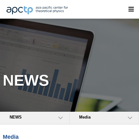
NEWS
NEWS
Media
Media