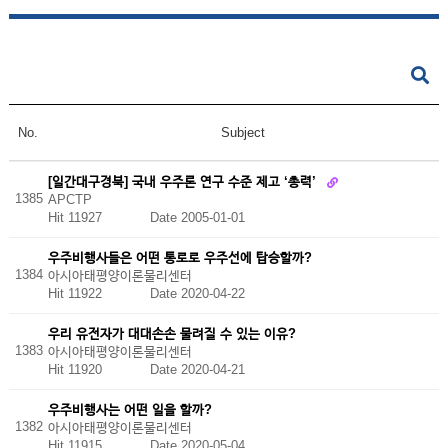
No.
Subject
[일간대구경북] 국내 우주론 연구 수준 제고 ‘총력’
1385
APCTP
Hit 11927
Date 2005-01-01
우주비행사들은 어떤 통로로 우주선에 탑승할까?
1384
아시아태평양이론물리센터
Hit 11922
Date 2020-04-22
우리 유전자가 대대손손 물려질 수 있는 이유?
1383
아시아태평양이론물리센터
Hit 11920
Date 2020-04-21
우주비행사는 어떤 일을 할까?
1382
아시아태평양이론물리센터
Hit 11915
Date 2020-05-04