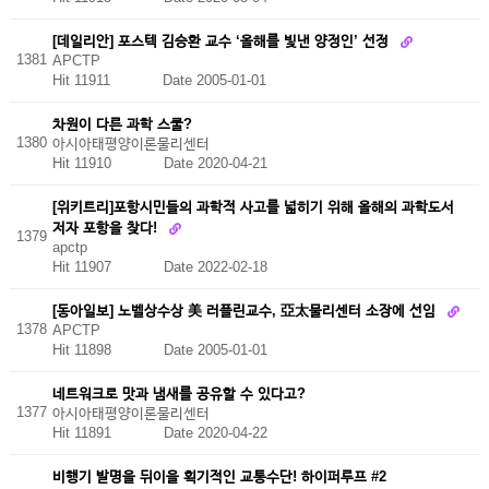
[데일리안] 포스텍 김승환 교수 ‘올해를 빛낸 양정인’ 선정
1381
APCTP
Hit 11911
Date 2005-01-01
차원이 다른 과학 스쿨?
1380
아시아태평양이론물리센터
Hit 11910
Date 2020-04-21
[위키트리]포항시민들의 과학적 사고를 넓히기 위해 올해의 과학도서
저자 포항을 찾다!
1379
apctp
Hit 11907
Date 2022-02-18
[동아일보] 노벨상수상 美 러플린교수, 亞太물리센터 소장에 선임
1378
APCTP
Hit 11898
Date 2005-01-01
네트워크로 맛과 냄새를 공유할 수 있다고?
1377
아시아태평양이론물리센터
Hit 11891
Date 2020-04-22
비행기 발명을 뒤이을 획기적인 교통수단! 하이퍼루프 #2