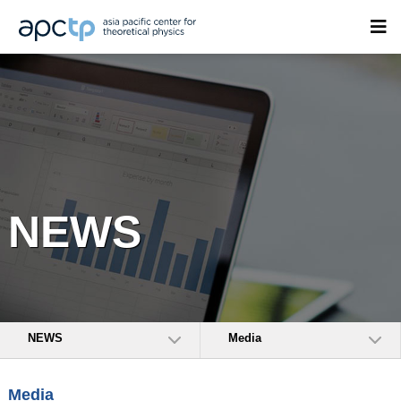
NEWS
NEWS
Media
Media