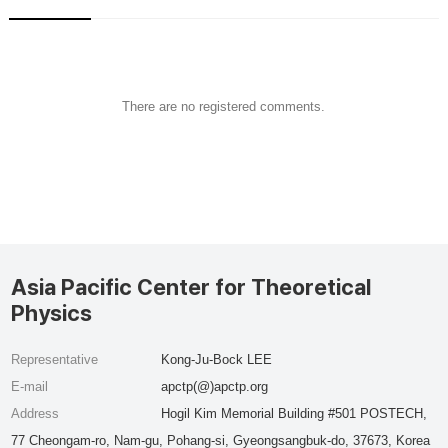
There are no registered comments.
Asia Pacific Center for Theoretical
Physics
Representative
Kong-Ju-Bock LEE
E-mail
apctp(@)apctp.org
Address
Hogil Kim Memorial Building #501 POSTECH,
77 Cheongam-ro, Nam-gu, Pohang-si, Gyeongsangbuk-do, 37673, Korea