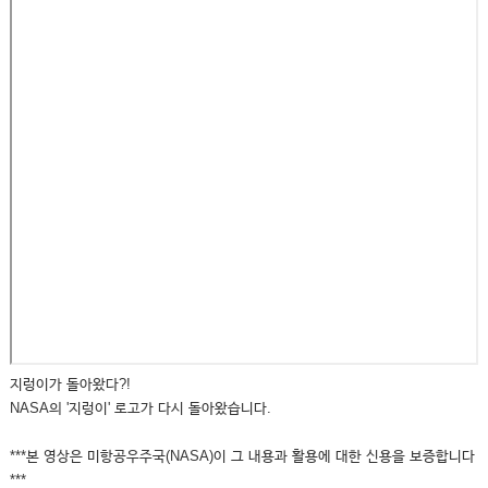
지렁이가 돌아왔다?!
NASA의 '지렁이' 로고가 다시 돌아왔습니다.
***본 영상은 미항공우주국(NASA)이 그 내용과 활용에 대한 신용을 보증합니다
***