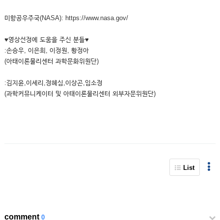
미항공우주국(NASA): https://www.nasa.gov/
♥영상선정에 도움을 주신 분들♥
:손승우, 이은희, 이정원, 황정아
(아태이론물리센터 과학문화위원단)
:김지윤,이세리,정혜심,이상곤,임소정
(과학커뮤니케이터 및 아태이론물리센터 외부자문위원단)
List
comment
0