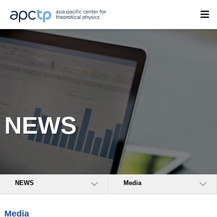
NEWS
NEWS
Media
Media