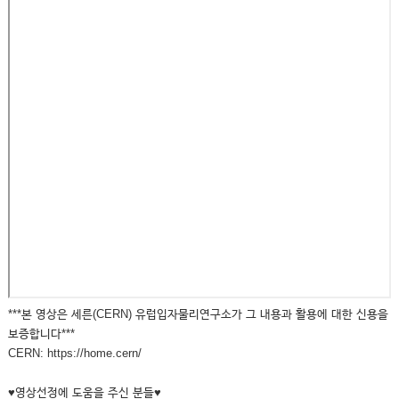
***본 영상은 세른(CERN) 유럽입자물리연구소가 그 내용과 활용에 대한 신용을
보증합니다***
CERN: https://home.cern/
♥영상선정에 도움을 주신 분들♥