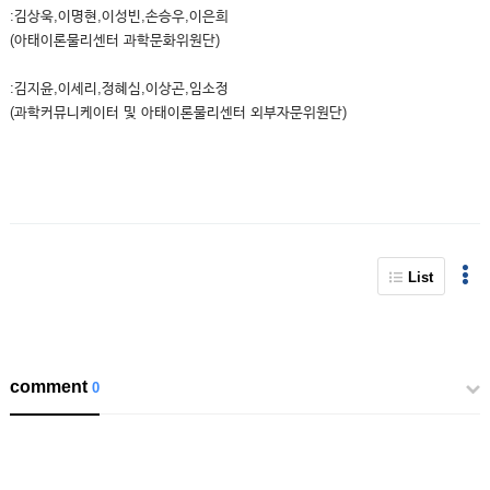
:김상욱,이명현,이성빈,손승우,이은희
(아태이론물리센터 과학문화위원단)
:김지윤,이세리,정혜심,이상곤,임소정
(과학커뮤니케이터 및 아태이론물리센터 외부자문위원단)
List
comment
0