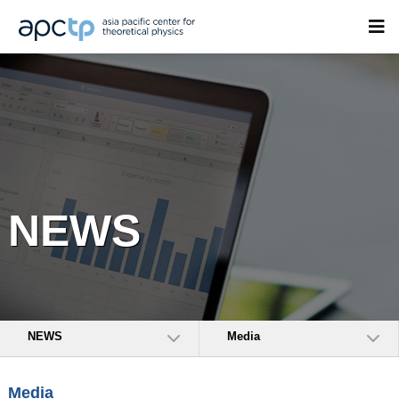
NEWS
NEWS
Media
Media