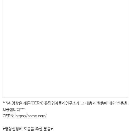
***본 영상은 세른(CERN) 유럽입자물리연구소가 그 내용과 활용에 대한 신용을
보증합니다***
CERN: https://home.cern/
♥영상선정에 도움을 주신 분들♥