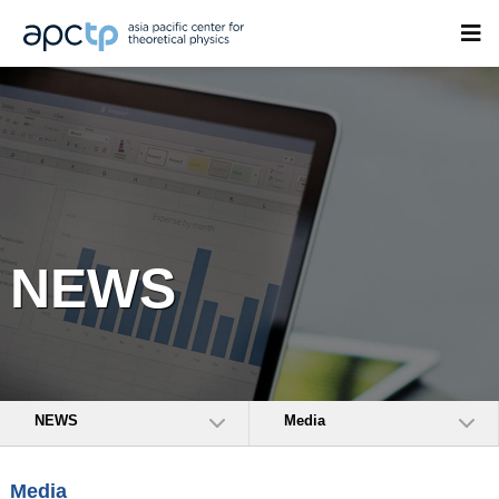
NEWS
NEWS
Media
Media