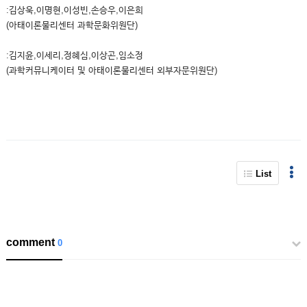
:김상욱,이명현,이성빈,손승우,이은희
(아태이론물리센터 과학문화위원단)
:김지윤,이세리,정혜심,이상곤,임소정
(과학커뮤니케이터 및 아태이론물리센터 외부자문위원단)
List
comment
0