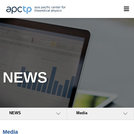
NEWS
NEWS
Media
Media