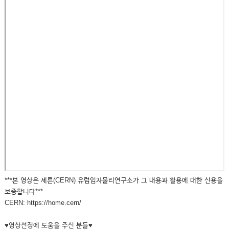
***본 영상은 세른(CERN) 유럽입자물리연구소가 그 내용과 활용에 대한 신용을
보증합니다***
CERN: https://home.cern/
♥영상선정에 도움을 주신 분들♥