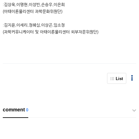
:김상욱,이명현,이성빈,손승우,이은희
(아태이론물리센터 과학문화위원단)
:김지윤,이세리,정혜심,이상곤,임소정
(과학커뮤니케이터 및 아태이론물리센터 외부자문위원단)
List
comment
0