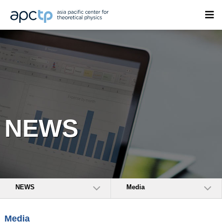
NEWS
NEWS
Media
Media