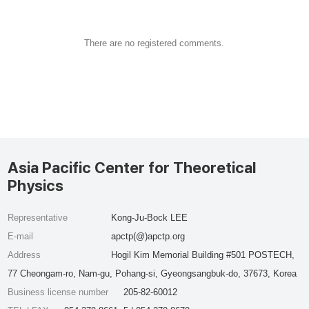
There are no registered comments.
Asia Pacific Center for Theoretical
Physics
Representative
Kong-Ju-Bock LEE
E-mail
apctp(@)apctp.org
Address
Hogil Kim Memorial Building #501 POSTECH,
77 Cheongam-ro, Nam-gu, Pohang-si, Gyeongsangbuk-do, 37673, Korea
Business license number
205-82-60012