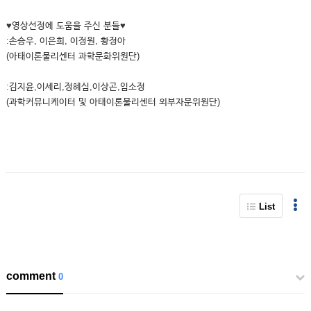
♥영상선정에 도움을 주신 분들♥
:손승우, 이은희, 이정원, 황정아
(아태이론물리센터 과학문화위원단)
:김지윤,이세리,정혜심,이상곤,임소정
(과학커뮤니케이터 및 아태이론물리센터 외부자문위원단)
List
comment
0