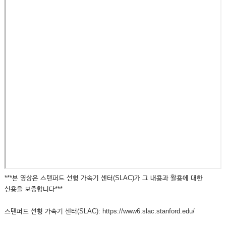
***본 영상은 스탠퍼드 선형 가속기 센터(SLAC)가 그 내용과 활용에 대한
신용을 보증합니다***
스탠퍼드 선형 가속기 센터(SLAC): https://www6.slac.stanford.edu/