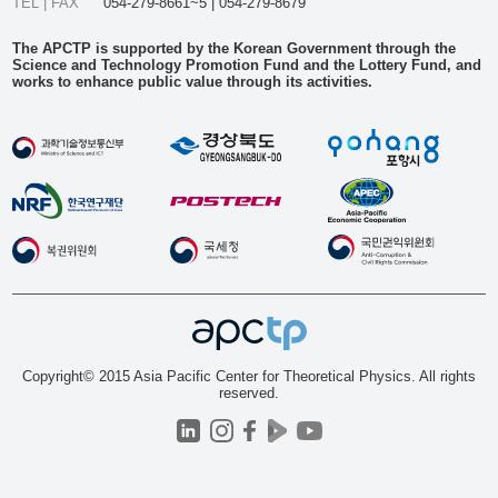
TEL | FAX
054-279-8661~5 | 054-279-8679
The APCTP is supported by the Korean Government through the
Science and Technology Promotion Fund and the Lottery Fund, and
works to enhance public value through its activities.
Copyright© 2015 Asia Pacific Center for Theoretical Physics. All rights
reserved.