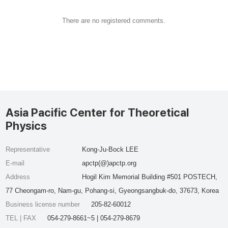
There are no registered comments.
Asia Pacific Center for Theoretical
Physics
Representative
Kong-Ju-Bock LEE
E-mail
apctp(@)apctp.org
Address
Hogil Kim Memorial Building #501 POSTECH,
77 Cheongam-ro, Nam-gu, Pohang-si, Gyeongsangbuk-do, 37673, Korea
Business license number
205-82-60012
TEL | FAX
054-279-8661~5 | 054-279-8679