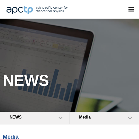
NEWS
NEWS
Media
Media