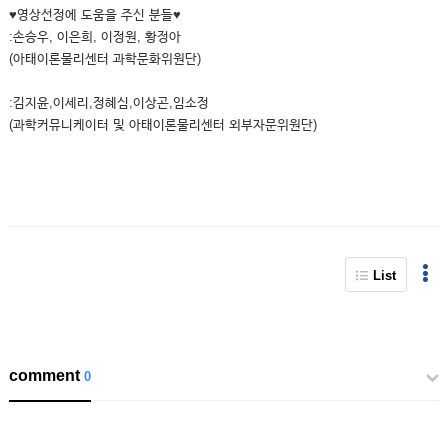
♥영상선정에 도움을 주신 분들♥
:손승우, 이은희, 이정원, 황정아
(아태이론물리센터 과학문화위원단)
:김지윤,이세리,정혜심,이상곤,임소정
(과학커뮤니케이터 및 아태이론물리센터 외부자문위원단)
List
comment
0