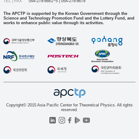
TEL | FAX
054-279-8661~5 | 054-279-8679
The APCTP is supported by the Korean Government through the
Science and Technology Promotion Fund and the Lottery Fund, and
works to enhance public value through its activities.
Copyright© 2015 Asia Pacific Center for Theoretical Physics. All rights
reserved.