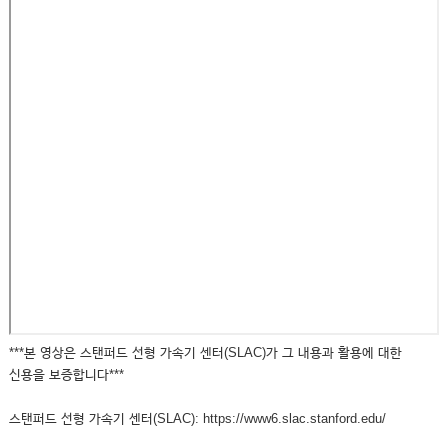
***본 영상은 스탠퍼드 선형 가속기 센터(SLAC)가 그 내용과 활용에 대한
신용을 보증합니다***
스탠퍼드 선형 가속기 센터(SLAC): https://www6.slac.stanford.edu/