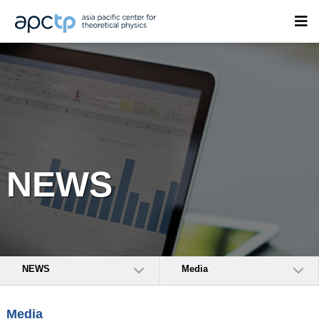
NEWS
NEWS
Media
Media