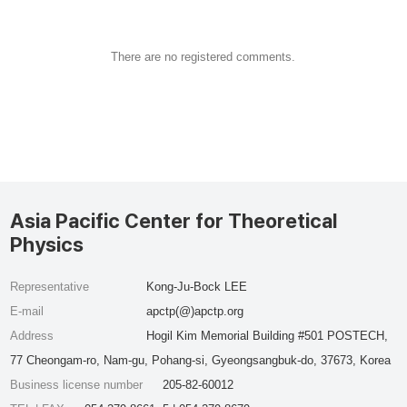
There are no registered comments.
Asia Pacific Center for Theoretical
Physics
Representative
Kong-Ju-Bock LEE
E-mail
apctp(@)apctp.org
Address
Hogil Kim Memorial Building #501 POSTECH,
77 Cheongam-ro, Nam-gu, Pohang-si, Gyeongsangbuk-do, 37673, Korea
Business license number
205-82-60012