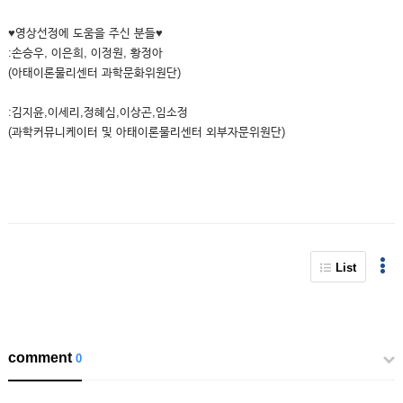
♥영상선정에 도움을 주신 분들♥
:손승우, 이은희, 이정원, 황정아
(아태이론물리센터 과학문화위원단)
:김지윤,이세리,정혜심,이상곤,임소정
(과학커뮤니케이터 및 아태이론물리센터 외부자문위원단)
List
comment
0