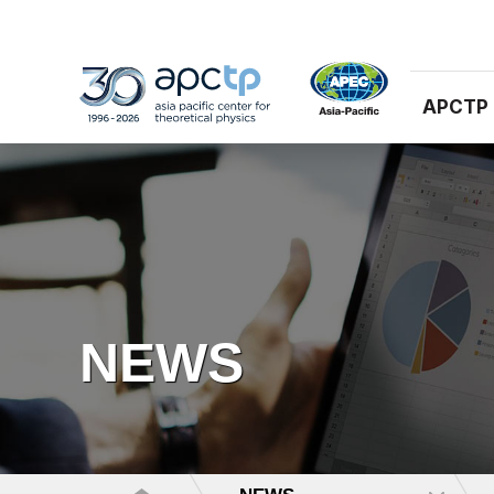
APCTP
NEWS