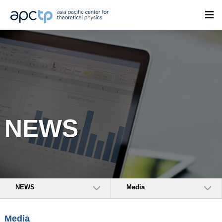
NEWS
NEWS
Media
Media