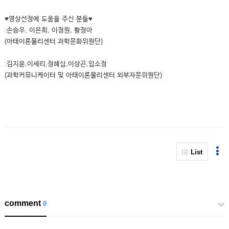
♥영상선정에 도움을 주신 분들♥
:손승우, 이은희, 이정원, 황정아
(아태이론물리센터 과학문화위원단)
:김지윤,이세리,정혜심,이상곤,임소정
(과학커뮤니케이터 및 아태이론물리센터 외부자문위원단)
List
comment
0