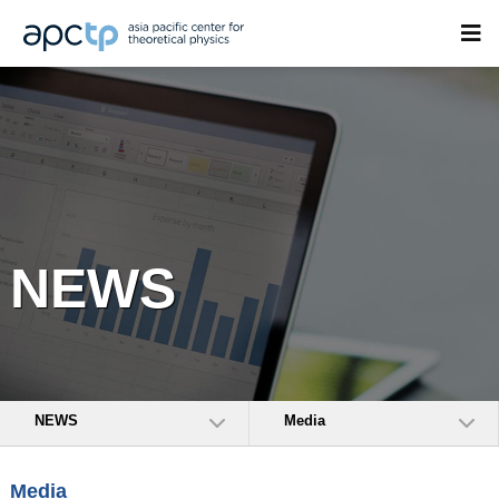
NEWS
NEWS
Media
Media