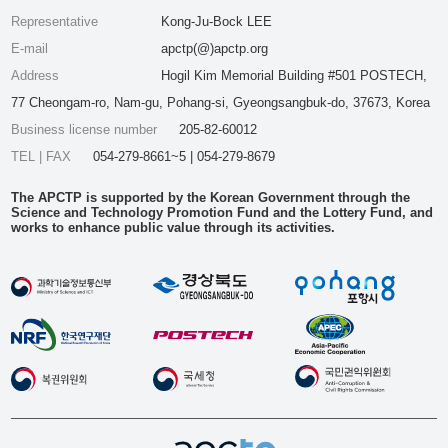
Representative
Kong-Ju-Bock LEE
E-mail
apctp(@)apctp.org
Address
Hogil Kim Memorial Building #501 POSTECH,
77 Cheongam-ro, Nam-gu, Pohang-si, Gyeongsangbuk-do, 37673, Korea
Business license number
205-82-60012
TEL | FAX
054-279-8661~5 | 054-279-8679
The APCTP is supported by the Korean Government through the
Science and Technology Promotion Fund and the Lottery Fund, and
works to enhance public value through its activities.