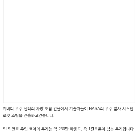
케네디 우주 센터의 차량 조립 건물에서 기술자들이 NASA의 우주 발사 시스템
로켓 조립을 연습하고있습니다.
SLS 연료 주입 코어의 무게는 약 230만 파운드, 즉 1킬로톤이 넘는 무게입니다.