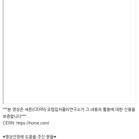
***본 영상은 세른(CERN) 유럽입자물리연구소가 그 내용과 활용에 대한 신용을
보증합니다***
CERN: https://home.cern/
♥영상선정에 도움을 주신 분들♥