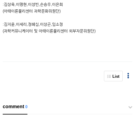
:김상욱,이명현,이성빈,손승우,이은희
(아태이론물리센터 과학문화위원단)
:김지윤,이세리,정혜심,이상곤,임소정
(과학커뮤니케이터 및 아태이론물리센터 외부자문위원단)
List
comment
0