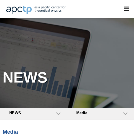
NEWS
NEWS
Media
Media