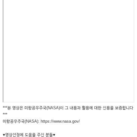
***본 영상은 미항공우주국(NASA)이 그 내용과 활용에 대한 신용을 보증합니다
***
미항공우주국(NASA): https://www.nasa.gov/
♥영상선정에 도움을 주신 분들♥