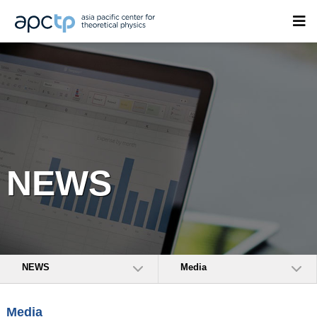
NEWS
NEWS
Media
Media