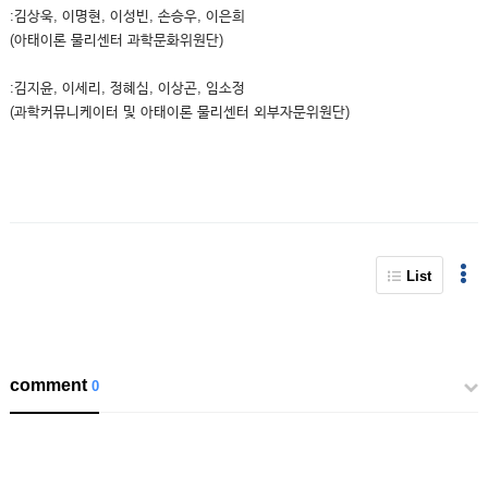
:김상욱, 이명현, 이성빈, 손승우, 이은희
(아태이론 물리센터 과학문화위원단)
:김지윤, 이세리, 정혜심, 이상곤, 임소정
(과학커뮤니케이터 및 아태이론 물리센터 외부자문위원단)
List
comment
0