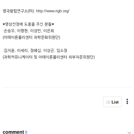
영국왕립연구소(Ri): http://www.rigb.org/
♥영상선정에 도움을 주신 분들♥
:손승우, 이명현, 이성빈, 이은희
(아태이론물리센터 과학문화위원단)
:김지윤, 이세리, 정혜심, 이상곤, 임소정
(과학커뮤니케이터 및 아태이론물리센터 외부자문위원단)
List
comment
0