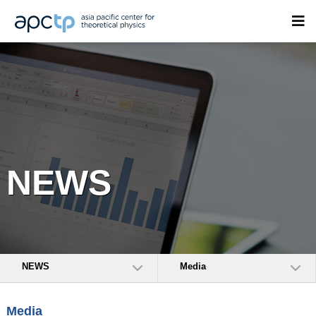
NEWS
NEWS
Media
Media