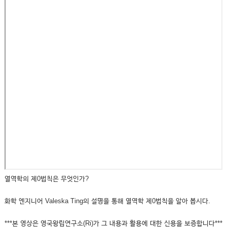
열역학의 제0법칙은 무엇인가?
화학 엔지니어 Valeska Ting의 설명을 통해 열역학 제0법칙을 알아 봅시다.
***본 영상은 영국왕립연구소(Ri)가 그 내용과 활용에 대한 신용을 보증합니다***