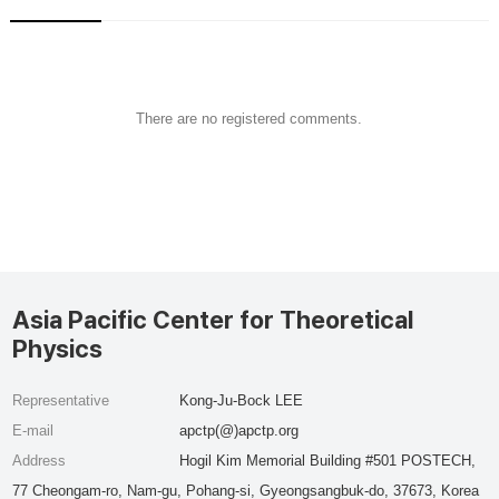
There are no registered comments.
Asia Pacific Center for Theoretical
Physics
Representative
Kong-Ju-Bock LEE
E-mail
apctp(@)apctp.org
Address
Hogil Kim Memorial Building #501 POSTECH,
77 Cheongam-ro, Nam-gu, Pohang-si, Gyeongsangbuk-do, 37673, Korea