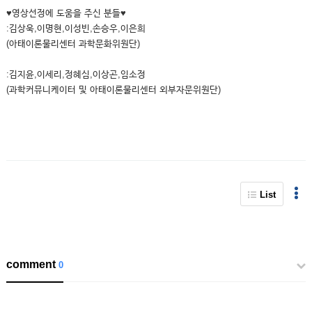
♥영상선정에 도움을 주신 분들♥
:김상욱,이명현,이성빈,손승우,이은희
(아태이론물리센터 과학문화위원단)
:김지윤,이세리,정혜심,이상곤,임소정
(과학커뮤니케이터 및 아태이론물리센터 외부자문위원단)
List
comment
0