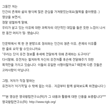
그동안 저는
인간의 존재와 삶의 형식에 많은 관심을 가져왔었는데요(철학을 좋아했음..)
영상을 보면서,
정말 냉철하게 말해,
우리가 살고 있는 이유에 대한 과학자의 극단적인 대답을 들은 듯한 느낌이 나서
한 동안 머리가 띵- 했습니다.
인문학에서 책 한 권 분량으로 정의하는 인간의 생존 이유, 존재의 이유를
한 줄로 요약 할 수있으니까요
"우리는 단지 유전 정보를 후세에 전달하게 위해 존재하는 도구이다"
다시말해, 유전자는 철저하게 자신의 유전자를 후손에 전달해주기 위한
목적만을 가지고 있습니다. 이들의 유일한 사명이랄까요? 때문에 다른 것들은
고려사항이 아닙니다.
그럼, 저자가 직접 말하는
유전자가 '이기적'일 수 밖에 없는 이유.. 지금부터 함께 살펴보도록 하겠습니다:)
***본 영상은 영국왕립연구소(Ri)가 그 내용과 활용에 대한 신용을 보증합니다***
영국왕립연구소(Ri): http://www.rigb.org/