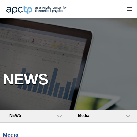
NEWS
NEWS
Media
Media