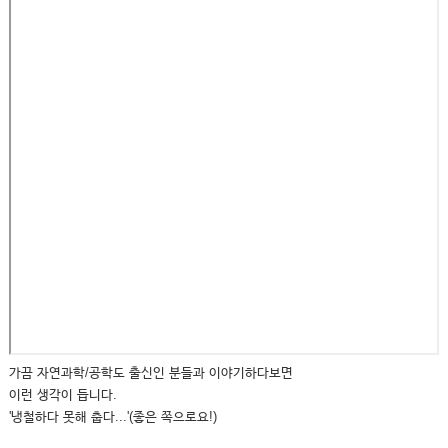
가끔 자연과학/공학도 출신인 분들과 이야기하다보면
이런 생각이 듭니다.
'냉철하다 못해 춥다...'(좋은 쪽으로요!)