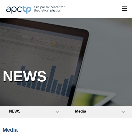
NEWS
NEWS
Media
Media