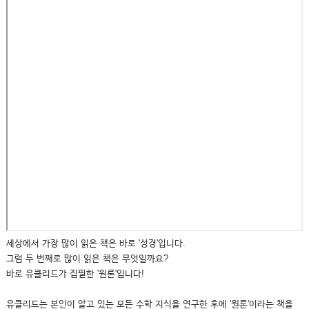
세상에서 가장 많이 읽은 책은 바로 '성경'입니다.
그럼 두 번째로 많이 읽은 책은 무엇일까요?
바로 유클리드가 집필한 '원론'입니다!
유클리드는 본인이 알고 있는 모든 수학 지식을 연구한 후에 '원론'이라는 책을