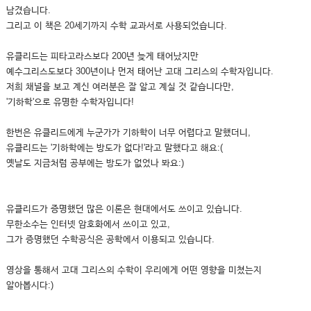
남겼습니다.
그리고 이 책은 20세기까지 수학 교과서로 사용되었습니다.
유클리드는 피타고라스보다 200년 늦게 태어났지만
예수그리스도보다 300년이나 먼저 태어난 고대 그리스의 수학자입니다.
저희 채널을 보고 계신 여러분은 잘 알고 계실 것 같습니다만,
'기하학'으로 유명한 수학자입니다!
한번은 유클리드에게 누군가가 기하학이 너무 어렵다고 말했더니,
유클리드는 '기하학에는 방도가 없다!'라고 말했다고 해요:(
옛날도 지금처럼 공부에는 방도가 없었나 봐요:)
유클리드가 증명했던 많은 이론은 현대에서도 쓰이고 있습니다.
무한소수는 인터넷 암호화에서 쓰이고 있고,
그가 증명했던 수학공식은 공학에서 이용되고 있습니다.
영상을 통해서 고대 그리스의 수학이 우리에게 어떤 영향을 미쳤는지
알아봅시다:)