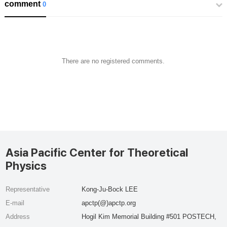
comment
0
There are no registered comments.
Asia Pacific Center for Theoretical
Physics
Representative
Kong-Ju-Bock LEE
E-mail
apctp(@)apctp.org
Address
Hogil Kim Memorial Building #501 POSTECH,