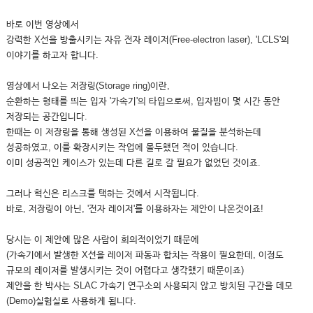
바로 이번 영상에서
강력한 X선을 방출시키는 자유 전자 레이저(Free-electron laser), 'LCLS'의
이야기를 하고자 합니다.
영상에서 나오는 저장링(Storage ring)이란,
순환하는 형태를 띄는 입자 '가속기'의 타입으로써, 입자빔이 몇 시간 동안
저장되는 공간입니다.
한때는 이 저장링을 통해 생성된 X선을 이용하여 물질을 분석하는데
성공하였고, 이를 확장시키는 작업에 몰두했던 적이 있습니다.
이미 성공적인 케이스가 있는데 다른 길로 갈 필요가 없었던 것이죠.
그러나 혁신은 리스크를 택하는 것에서 시작됩니다.
바로, 저장링이 아닌, '전자 레이저'를 이용하자는 제안이 나온것이죠!
당시는 이 제안에 많은 사람이 회의적이었기 때문에
(가속기에서 발생한 X선을 레이저 파동과 합치는 작용이 필요한데, 이정도
규모의 레이저를 발생시키는 것이 어렵다고 생각했기 때문이죠)
제안을 한 박사는 SLAC 가속기 연구소의 사용되지 않고 방치된 구간을 데모
(Demo)실험실로 사용하게 됩니다.