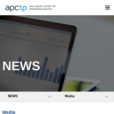
NEWS
NEWS
Media
Media