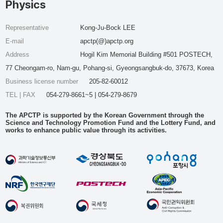
Physics
Representative
Kong-Ju-Bock LEE
E-mail
apctp(@)apctp.org
Address
Hogil Kim Memorial Building #501 POSTECH,
77 Cheongam-ro, Nam-gu, Pohang-si, Gyeongsangbuk-do, 37673, Korea
Business license number
205-82-60012
TEL | FAX
054-279-8661~5 | 054-279-8679
The APCTP is supported by the Korean Government through the
Science and Technology Promotion Fund and the Lottery Fund, and
works to enhance public value through its activities.